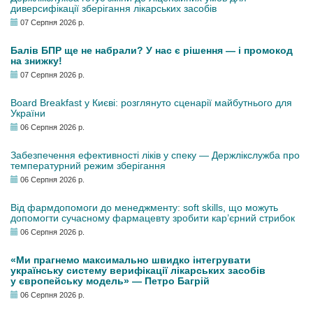
диверсифікації зберігання лікарських засобів
07 Серпня 2026 р.
Балів БПР ще не набрали? У нас є рішення — і промокод
на знижку!
07 Серпня 2026 р.
Board Breakfast у Києві: розглянуто сценарії майбутнього для
України
06 Серпня 2026 р.
Забезпечення ефективності ліків у спеку — Держлікслужба про
температурний режим зберігання
06 Серпня 2026 р.
Від фармдопомоги до менеджменту: soft skills, що можуть
допомогти сучасному фармацевту зробити кар’єрний стрибок
06 Серпня 2026 р.
«Ми прагнемо максимально швидко інтегрувати
українську систему верифікації лікарських засобів
у європейську модель» — Петро Багрій
06 Серпня 2026 р.