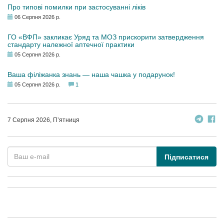
Про типові помилки при застосуванні ліків
06 Серпня 2026 р.
ГО «ВФП» закликає Уряд та МОЗ прискорити затвердження
стандарту належної аптечної практики
05 Серпня 2026 р.
Ваша філіжанка знань — наша чашка у подарунок!
05 Серпня 2026 р.
1
7 Серпня 2026, П’ятниця
Підписатися