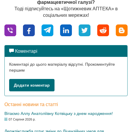
фармацевтичної галузі?
Тоді підписуйтесь на «Щотижневик АПТЕКА» в
соціальних мережах!
Коментарі
Коментарі до цього матеріалу відсутні. Прокоментуйте
першим
Додати коментар
Останні новини та статті
Вітаємо Аллу Анатоліївну Котвіцьку з днем народження!
07 Серпня 2026 р.
Держлікслужба готує зміни до Ліцензійних умов для