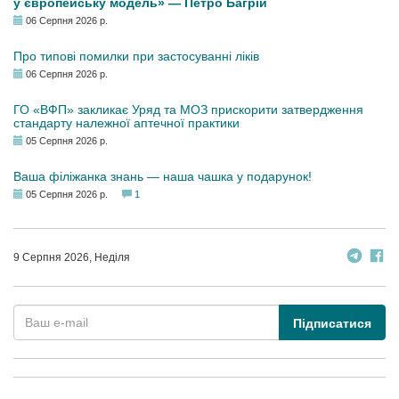
у європейську модель» — Петро Багрій
06 Серпня 2026 р.
Про типові помилки при застосуванні ліків
06 Серпня 2026 р.
ГО «ВФП» закликає Уряд та МОЗ прискорити затвердження
стандарту належної аптечної практики
05 Серпня 2026 р.
Ваша філіжанка знань — наша чашка у подарунок!
05 Серпня 2026 р.
1
9 Серпня 2026, Неділя
Підписатися