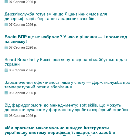
07 Серпня 2026 р.
Держлікслужба готує зміни до Ліцензійних умов для
диверсифікації зберігання лікарських засобів
07 Серпня 2026 р.
Балів БПР ще не набрали? У нас є рішення — і промокод
на знижку!
07 Серпня 2026 р.
Board Breakfast у Києві: розглянуто сценарії майбутнього для
України
06 Серпня 2026 р.
Забезпечення ефективності ліків у спеку — Держлікслужба про
температурний режим зберігання
06 Серпня 2026 р.
Від фармдопомоги до менеджменту: soft skills, що можуть
допомогти сучасному фармацевту зробити кар’єрний стрибок
06 Серпня 2026 р.
«Ми прагнемо максимально швидко інтегрувати
українську систему верифікації лікарських засобів