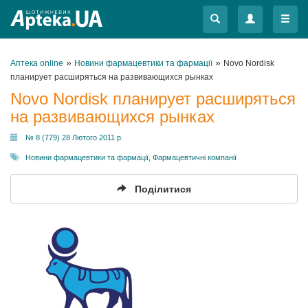
Меню
Меню
»
»
Аптека online
Новини фармацевтики та фармації
Novo Nordisk
планирует расширяться на развивающихся рынках
Novo Nordisk планирует расширяться
на развивающихся рынках
№ 8 (779) 28 Лютого 2011 р.
Новини фармацевтики та фармації
,
Фармацевтичні компанії
Поділитися