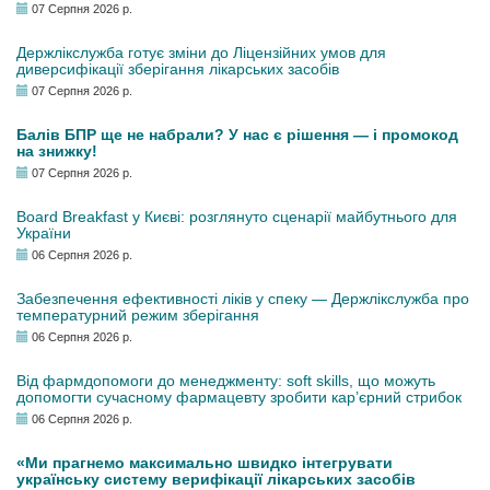
07 Серпня 2026 р.
Держлікслужба готує зміни до Ліцензійних умов для
диверсифікації зберігання лікарських засобів
07 Серпня 2026 р.
Балів БПР ще не набрали? У нас є рішення — і промокод
на знижку!
07 Серпня 2026 р.
Board Breakfast у Києві: розглянуто сценарії майбутнього для
України
06 Серпня 2026 р.
Забезпечення ефективності ліків у спеку — Держлікслужба про
температурний режим зберігання
06 Серпня 2026 р.
Від фармдопомоги до менеджменту: soft skills, що можуть
допомогти сучасному фармацевту зробити кар’єрний стрибок
06 Серпня 2026 р.
«Ми прагнемо максимально швидко інтегрувати
українську систему верифікації лікарських засобів