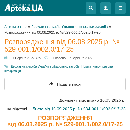
Меню
Меню
»
»
Аптека online
Державна служба України з лікарських засобів
Розпорядження від 06.08.2025 р. № 529-001.1/002.0/17-25
Розпорядження від 06.08.2025 р. №
529-001.1/002.0/17-25
07 Серпня 2025 3:35
Оновлено:
17 Вересня 2025
Державна служба України з лікарських засобів
,
Нормативно-правова
інформація
Поділитися
Документ відкликано 16.09.2025 р.
на підставі
Листа від 16.09.2025 р. № 634-001.1/002.0/17-25
РОЗПОРЯДЖЕННЯ
від 06.08.2025 р. № 529-001.1/002.0/17-25