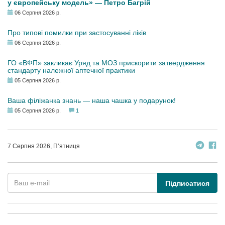
у європейську модель» — Петро Багрій
06 Серпня 2026 р.
Про типові помилки при застосуванні ліків
06 Серпня 2026 р.
ГО «ВФП» закликає Уряд та МОЗ прискорити затвердження
стандарту належної аптечної практики
05 Серпня 2026 р.
Ваша філіжанка знань — наша чашка у подарунок!
05 Серпня 2026 р.
1
7 Серпня 2026, П’ятниця
Підписатися