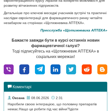
євроінтеграційного курсу України на конкретні можливості для
розвитку вітчизняних підприємств.
Детальніше про ключові меседжі учасників зустрічі та практичні
наслідки євроінтеграції для фармацевтичного ринку читайте
незабаром на сторінках «Щотижневика АПТЕКА».
Пресслужба «Щотижневика АПТЕКА»
Бажаєте завжди бути в курсі останніх новин
фармацевтичної галузі?
Тоді підписуйтесь на «Щотижневик АПТЕКА» в
соціальних мережах!
Коментарі
Оксана
08.06.2026
2:31
Наробили своєю інтеграцією, що половину препаратів
немає.Нащо це робити під час війни?Ідіоти