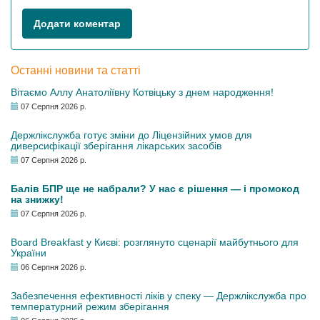
Додати коментар
Останні новини та статті
Вітаємо Аллу Анатоліївну Котвіцьку з днем народження!
07 Серпня 2026 р.
Держлікслужба готує зміни до Ліцензійних умов для
диверсифікації зберігання лікарських засобів
07 Серпня 2026 р.
Балів БПР ще не набрали? У нас є рішення — і промокод
на знижку!
07 Серпня 2026 р.
Board Breakfast у Києві: розглянуто сценарії майбутнього для
України
06 Серпня 2026 р.
Забезпечення ефективності ліків у спеку — Держлікслужба про
температурний режим зберігання