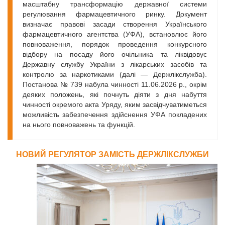
масштабну трансформацію державної системи
регулювання фармацевтичного ринку. Документ
визначає правові засади створення Українського
фармацевтичного агентства (УФА), встановлює його
повноваження, порядок проведення конкурсного
відбору на посаду його очільника та ліквідовує
Державну службу України з лікарських засобів та
контролю за наркотиками (далі — Держлікслужба).
Постанова № 739 набула чинності 11.06.2026 р., окрім
деяких положень, які почнуть діяти з дня набуття
чинності окремого акта Уряду, яким засвідчуватиметься
можливість забезпечення здійснення УФА покладених
на нього повноважень та функцій.
НОВИЙ РЕГУЛЯТОР ЗАМІСТЬ ДЕРЖЛІКСЛУЖБИ