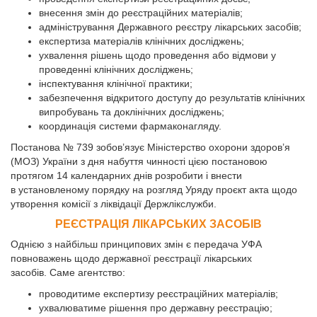
внесення змін до реєстраційних матеріалів;
адміністрування Державного реєстру лікарських засобів;
експертиза матеріалів клінічних досліджень;
ухвалення рішень щодо проведення або відмови у
проведенні клінічних досліджень;
інспектування клінічної практики;
забезпечення відкритого доступу до результатів клінічних
випробувань та доклінічних досліджень;
координація системи фармаконагляду.
Постанова № 739 зобов’язує Міністерство охорони здоров’я
(МОЗ) України з дня набуття чинності цією постановою
протягом 14 календарних днів розробити і внести
в установленому порядку на розгляд Уряду проєкт акта щодо
утворення комісії з ліквідації Держлікслужби.
РЕЄСТРАЦІЯ ЛІКАРСЬКИХ ЗАСОБІВ
Однією з найбільш принципових змін є передача УФА
повноважень щодо державної реєстрації лікарських
засобів. Саме агентство:
проводитиме експертизу реєстраційних матеріалів;
ухвалюватиме рішення про державну реєстрацію;