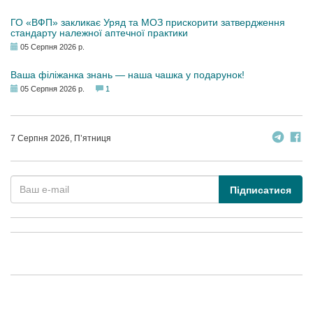
ГО «ВФП» закликає Уряд та МОЗ прискорити затвердження
стандарту належної аптечної практики
05 Серпня 2026 р.
Ваша філіжанка знань — наша чашка у подарунок!
05 Серпня 2026 р.
1
7 Серпня 2026, П’ятниця
Підписатися