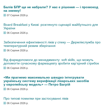
Балів БПР ще не набрали? У нас є рішення — і промокод
на знижку!
07 Серпня 2026 р.
Board Breakfast у Києві: розглянуто сценарії майбутнього для
України
06 Серпня 2026 р.
Забезпечення ефективності ліків у спеку — Держлікслужба про
температурний режим зберігання
06 Серпня 2026 р.
Від фармдопомоги до менеджменту: soft skills, що можуть
допомогти сучасному фармацевту зробити кар’єрний стрибок
06 Серпня 2026 р.
«Ми прагнемо максимально швидко інтегрувати
українську систему верифікації лікарських засобів
у європейську модель» — Петро Багрій
06 Серпня 2026 р.
Про типові помилки при застосуванні ліків
06 Серпня 2026 р.