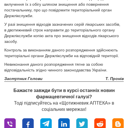
вилучення їх з обігу шляхом знищення або повернення
постачальнику, про що повідомити територіальний орган
Держлікслужби.
У разі знищення відходів зазначених серій лікарських засобів,
в двотижневий строк направити до територіального органу
Держлікслужби копію акта про знищення відходів лікарського
засобу.
Контроль за виконанням даного розпорядження здійснюють
територіальні органи Держлікслужби на відповідній території.
Невиконання даного розпорядження тягне за собою
відповідальність згідно чинного законодавства України.
Заступник Голови
Т. Пронів
Бажаєте завжди бути в курсі останніх новин
фармацевтичної галузі?
Тоді підписуйтесь на «Щотижневик АПТЕКА» в
соціальних мережах!