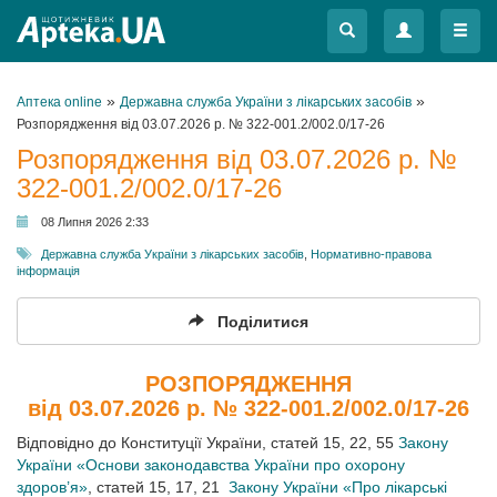
Меню
Меню
»
»
Аптека online
Державна служба України з лікарських засобів
Розпорядження від 03.07.2026 р. № 322-001.2/002.0/17-26
Розпорядження від 03.07.2026 р. №
322-001.2/002.0/17-26
08 Липня 2026 2:33
Державна служба України з лікарських засобів
,
Нормативно-правова
інформація
Поділитися
РОЗПОРЯДЖЕННЯ
від 03.07.2026 р. № 322-001.2/002.0/17-26
Відповідно до Конституції України, статей 15, 22, 55
Закону
України «Основи законодавства України про охорону
здоров’я»
, статей 15, 17, 21
Закону України «Про лікарські