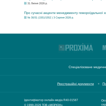
31 Липня 2026 р.
Про сучасні акценти менеджменту гемороїдальної 
№ 30/31 (1551/1552 ) 3 Серпня 2026 р.
Спеціалізоване медичне
Реєстраційні документи
По
Ідентифікатор онлайн-медіа R40-01587
Опл
сер
© 1999-2026
ТОВ «МОРІОН»