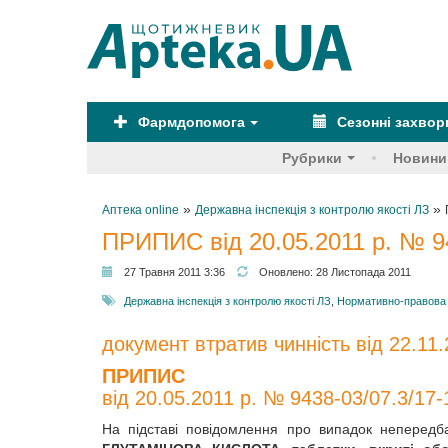
Фармдопомога
Сезонні захво
Рубрики
Новини
»
»
Аптека online
Державна інспекція з контролю якості ЛЗ
ПРИПИС від 20.05.2011 р. № 94
27 Травня 2011 3:36
Оновлено:
28 Листопада 2011
Державна інспекція з контролю якості ЛЗ
,
Нормативно-правова 
документ втратив чинність від 22.11.
ПРИПИС
від 20.05.2011 р. № 9438-03/07.3/17-
На підставі повідомлення про випадок непередба