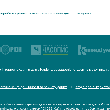
хвороби на різних етапах захворювання для фармацевта
 інтернет-видання для лікарів, фармацевтів, студентів медичних т
літика конфіденційності та захисту даних
Угода про використа
ата банківськими картками здійснюється через платіжного провайдера Portm
тифікованого за стандартом PCI DSS. Сайт не обробляє та не зберігає дані п