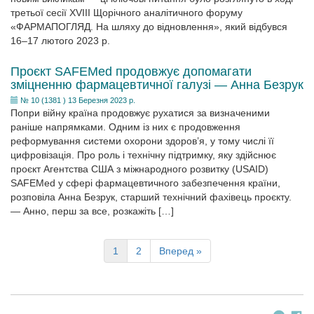
третьої сесії XVIІІ Щорічного аналітичного форуму
«ФАРМАПОГЛЯД. На шляху до відновлення», який відбувся
16–17 лютого 2023 р.
Проєкт SAFEMed продовжує допомагати
зміцненню фармацевтичної галузі — Анна Безрук
№ 10 (1381 ) 13 Березня 2023 р.
Попри війну країна продовжує рухатися за визначеними
раніше напрямками. Одним із них є продовження
реформування системи охорони здоров’я, у тому числі її
цифровізація. Про роль і технічну підтримку, яку здійснює
проєкт Агентства США з міжнародного розвитку (USAID)
SAFEMed у сфері фармацевтичного забезпечення країни,
розповіла Анна Безрук, старший технічний фахівець проєкту.
— Анно, перш за все, розкажіть […]
1
2
Вперед »