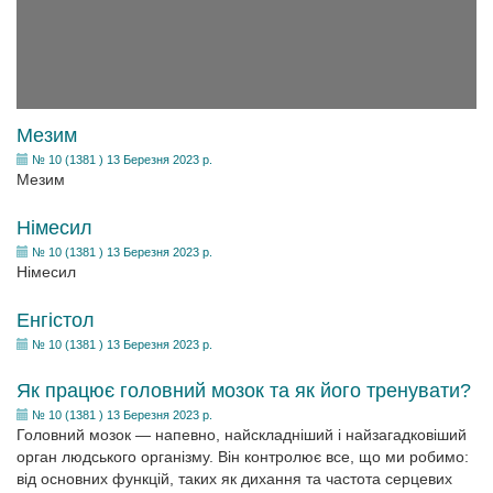
Мезим
№ 10 (1381 ) 13 Березня 2023 р.
Мезим
Німесил
№ 10 (1381 ) 13 Березня 2023 р.
Німесил
Енгістол
№ 10 (1381 ) 13 Березня 2023 р.
Як працює головний мозок та як його тренувати?
№ 10 (1381 ) 13 Березня 2023 р.
Головний мозок — напевно, найскладніший і найзагадковіший
орган людського організму. Він контролює все, що ми робимо:
від основних функцій, таких як дихання та частота серцевих