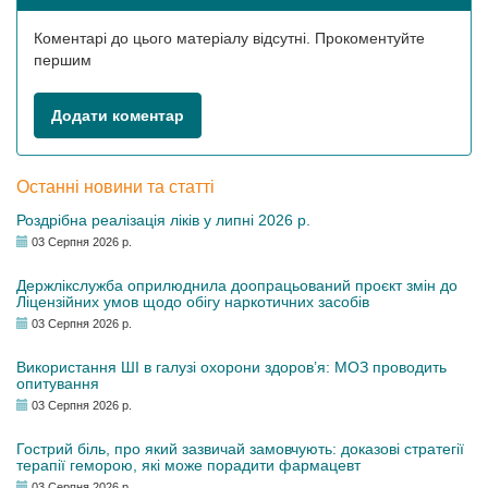
Коментарі до цього матеріалу відсутні. Прокоментуйте
першим
Додати коментар
Останні новини та статті
Роздрібна реалізація ліків у липні 2026 р.
03 Серпня 2026 р.
Держлікслужба оприлюднила доопрацьований проєкт змін до
Ліцензійних умов щодо обігу наркотичних засобів
03 Серпня 2026 р.
Використання ШІ в галузі охорони здоров’я: МОЗ проводить
опитування
03 Серпня 2026 р.
Гострий біль, про який зазвичай замовчують: доказові стратегії
терапії геморою, які може порадити фармацевт
03 Серпня 2026 р.