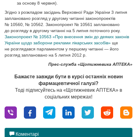
за основу 8 червня).
Згідно з розкладом засідань Верховної Ради України 3 липня
заплановано розгляд у другому читанні законопроектів
№ 10560, № 10562. Законопроект № 10561 заплановано
до розгляду в другому читанні на 5 липня поточного року.
Законопроект № 10563 «Про внесення змін до деяких законів
України щодо заборони реклами лікарських засобів»
ще
не розглядався парламентом у першому читанні — його
розгляд заплановано на 5 липня 2012 р.
Прес-служба «Щотижневика АПТЕКА»
Бажаєте завжди бути в курсі останніх новин
фармацевтичної галузі?
Тоді підписуйтесь на «Щотижневик АПТЕКА» в
соціальних мережах!
Коментарі