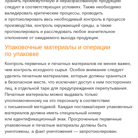
Хранить промежуточную и нерасфасованную продукцию
следует в соответствующих условиях. Также необходимо
валидировать критические процессы, проводить
и протоколировать весь необходимый контроль в процессе
производства, контроль окружающей среды, а также
протоколировать и расследовать любое значительное
отклонение от ожидаемого выхода продукции.
Упаковочные материалы и операции
по упаковке
Контроль первичных и печатных материалов не менее важен,
чем контроль исходного сырья. Особое внимание следует
уделить печатным материалам, которые должны храниться
в безопасном месте, что исключает доступ к ним посторонних
лиц, в отдельной таре для предупреждения перепутывания.
Печатные материалы можно выдавать только
уполномоченному на это персоналу в соответствии
с письменной методикой. Каждая поставка/серия упаковочных
материалов должна иметь специальный номер
или идентификационный знак. Просроченные первичные
упаковочные и печатные материалы должны быть
уничтожены, а факт уничтожения — запротоколирован.