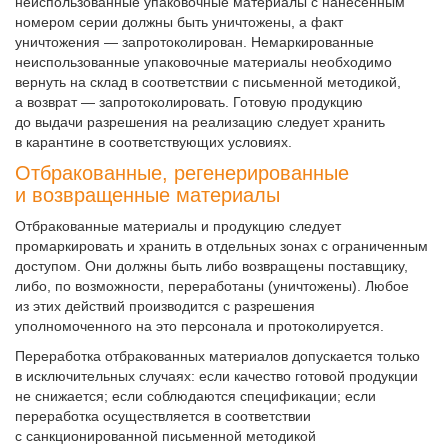
неиспользованные упаковочные материалы с нанесенным
номером серии должны быть уничтожены, а факт
уничтожения — запротоколирован. Немаркированные
неиспользованные упаковочные материалы необходимо
вернуть на склад в соответствии с письменной методикой,
а возврат — запротоколировать. Готовую продукцию
до выдачи разрешения на реализацию следует хранить
в карантине в соответствующих условиях.
Отбракованные, регенерированные
и возвращенные материалы
Отбракованные материалы и продукцию следует
промаркировать и хранить в отдельных зонах с ограниченным
доступом. Они должны быть либо возвращены поставщику,
либо, по возможности, переработаны (уничтожены). Любое
из этих действий производится с разрешения
уполномоченного на это персонала и протоколируется.
Переработка отбракованных материалов допускается только
в исключительных случаях: если качество готовой продукции
не снижается; если соблюдаются спецификации; если
переработка осуществляется в соответствии
с санкционированной письменной методикой