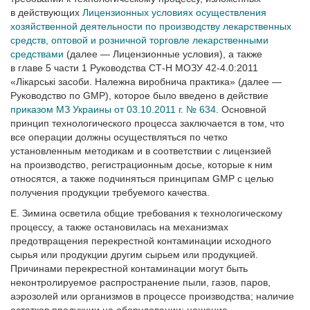
в действующих
Лицензион­ных условиях осуществления
хозяйственной деятельности по производству лекарственных
средств, оптовой и розничной торговле лекарственными
средствами
(далее — Лицензионные условия), а также
в главе 5 части 1 Руководства СТ-Н МОЗУ 42-4.0:2011
«Лікарські засоби. Належна виробнича практика» (далее —
Руководство по GMР), которое было введено в действие
приказом МЗ Украины от 03.10.2011 г. № 634
. Основной
принцип технологического процесса заключается в том, что
все операции должны осуществляться по четко
установленным методикам и в соответствии с лицензией
на производство, регистрационным досье, которые к ним
относятся, а также подчиняться принципам GMP с целью
получения продукции требуемого качества.
Е. Зимина осветила общие требования к технологическому
процессу, а также остановилась на механизмах
предотвращения перекрестной контаминации исходного
сырья или продукции другим сырьем или продукцией.
Причинами перекрестной контаминации могут быть
неконтролируемое распространение пыли, газов, паров,
аэрозолей или организмов в процессе производства; наличие