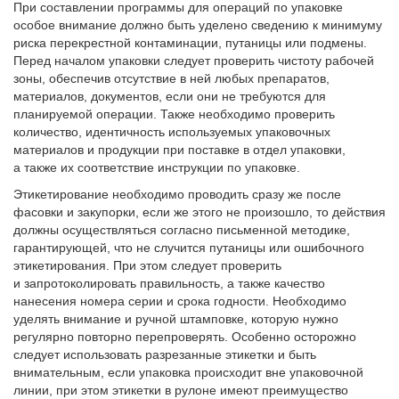
При составлении программы для операций по упаковке
особое внимание должно быть уделено сведению к минимуму
риска перекрестной контаминации, путаницы или подмены.
Перед началом упаковки следует проверить чистоту рабочей
зоны, обеспечив отсутствие в ней любых препаратов,
материалов, документов, если они не требуются для
планируемой операции. Также необходимо проверить
количество, идентичность используемых упаковочных
материалов и продукции при поставке в отдел упаковки,
а также их соответствие инструкции по упаковке.
Этикетирование необходимо проводить сразу же после
фасовки и закупорки, если же этого не произошло, то действия
должны осуществляться согласно письменной методике,
гарантирующей, что не случится путаницы или ошибочного
этикетирования. При этом следует проверить
и запротоколировать правильность, а также качество
нанесения номера серии и срока годности. Необходимо
уделять внимание и ручной штамповке, которую нужно
регулярно повторно перепроверять. Особенно осторожно
следует использовать разрезанные этикетки и быть
внимательным, если упаковка происходит вне упаковочной
линии, при этом этикетки в рулоне имеют преимущество