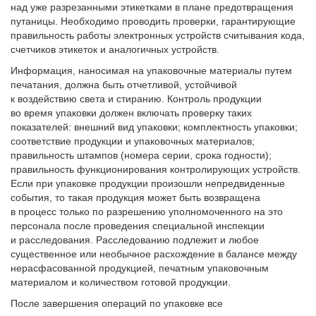
над уже разрезанными этикетками в плане предотвращения
путаницы. Необходимо проводить проверки, гарантирующие
правильность работы электронных устройств считывания кода,
счетчиков этикеток и аналогичных устройств.
Информация, наносимая на упаковочные материалы путем
печатания, должна быть отчетливой, устойчивой
к воздействию света и стиранию. Контроль продукции
во время упаковки должен включать проверку таких
показателей: внешний вид упаковки; комплектность упаковки;
соответствие продукции и упаковочных материалов;
правильность штампов (номера серии, срока годности);
правильность функционирования контролирующих устройств.
Если при упаковке продукции произошли непредвиденные
события, то такая продукция может быть возвращена
в процесс только по разрешению уполномоченного на это
персонала после проведения специальной инспекции
и расследования. Расследованию подлежит и любое
существенное или необычное расхождение в балансе между
нерасфасованной продукцией, печатным упаковочным
материалом и количеством готовой продукции.
После завершения операций по упаковке все