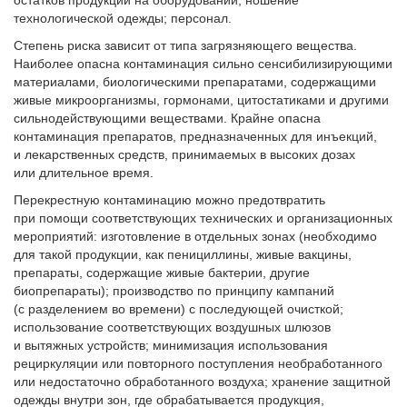
остатков продукции на оборудовании; ношение
технологической одежды; персонал.
Степень риска зависит от типа загрязняющего вещества.
Наиболее опасна контаминация сильно сенсибилизирующими
материалами, биологическими препаратами, содержащими
живые микроорганизмы, гормонами, цитостатиками и другими
сильнодействующими веществами. Крайне опасна
контаминация препаратов, предназначенных для инъекций,
и лекарственных средств, принимаемых в высоких дозах
или длительное время.
Перекрестную контаминацию можно предотвратить
при помощи соответствующих технических и организационных
мероприятий: изготовление в отдельных зонах (необходимо
для такой продукции, как пенициллины, живые вакцины,
препараты, содержащие живые бактерии, другие
биопрепараты); производство по принципу кампаний
(с разделением во времени) с последующей очисткой;
использование соответствующих воздушных шлюзов
и вытяжных устройств; минимизация использования
рециркуляции или повторного поступления необработанного
или недостаточно обработанного воздуха; хранение защитной
одежды внутри зон, где обрабатывается продукция,