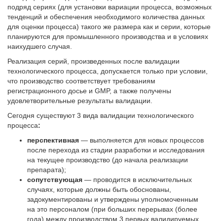
подряд сериях (для установки вариации процесса, возможных
тенденций и обеспечения необходимого количества данных
для оценки процесса) такого же размера как и серии, которые
планируются для промышленного производства и в условиях
наихудшего случая.
Реализация серий, произведенных после валидации
технологического процесса, допускается только при условии,
что производство соответствует требованиям
регистрационного досье и GMP, а также получены
удовлетворительные результаты валидации.
Сегодня существуют 3 вида валидации технологического
процесса
:
перспективная
— выполняется для новых процессов
после перехода из стадии разработки и исследования
на текущее производство (до начала реализации
препарата);
сопутствующая
— проводится в исключительных
случаях, которые должны быть обоснованы,
задокументированы и утверждены уполномоченным
на это персоналом (при больших перерывах (более
года) между производством 3 первых валидируемых