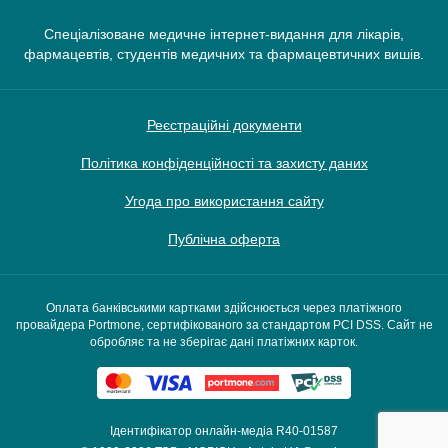
Спеціалізоване медичне інтернет-видання для лікарів,
фармацевтів, студентів медичних та фармацевтичних вишів.
Реєстраційні документи
Політика конфіденційності та захисту даних
Угода про використання сайту
Публічна оферта
Оплата банківськими картками здійснюється через платіжного
провайдера Portmone, сертифікованого за стандартом PCI DSS. Сайт не
обробляє та не зберігає дані платіжних карток.
Ідентифікатор онлайн-медіа R40-01587