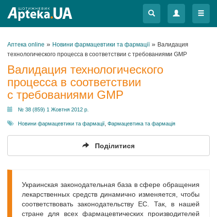
Меню
Меню
»
»
Аптека online
Новини фармацевтики та фармації
Валидация
технологического процесса в соответствии с требованиями GMP
Валидация технологического
процесса в соответствии
с требованиями GMP
№ 38 (859) 1 Жовтня 2012 р.
Новини фармацевтики та фармації
,
Фармацевтика та фармація
Поділитися
Украинская законодательная база в сфере обращения
лекарственных средств динамично изменяется, чтобы
соответствовать законодательству ЕС. Так, в нашей
стране для всех фармацевтических производителей