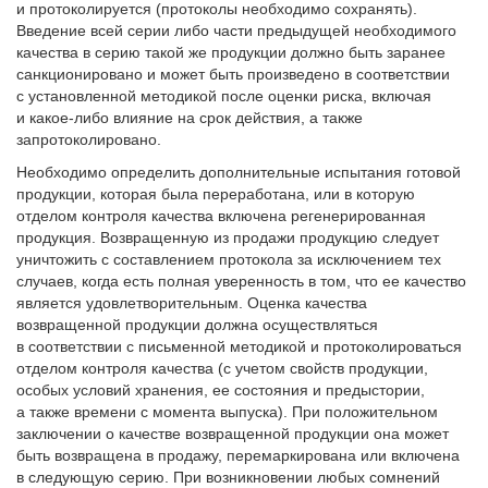
и протоколируется (протоколы необходимо сохранять).
Введение всей серии либо части предыдущей необходимого
качества в серию такой же продукции должно быть заранее
санкционировано и может быть произведено в соответствии
с установленной методикой после оценки риска, включая
и какое-либо влияние на срок действия, а также
запротоколировано.
Необходимо определить дополнительные испытания готовой
продукции, которая была переработана, или в которую
отделом контроля качества включена регенерированная
продукция. Возвращенную из продажи продукцию следует
уничтожить с составлением протокола за исключением тех
случаев, когда есть полная уверенность в том, что ее качество
является удовлетворительным. Оценка качества
возвращенной продукции должна осуществляться
в соответствии с письменной методикой и протоколироваться
отделом контроля качества (с учетом свойств продукции,
особых условий хранения, ее состояния и предыстории,
а также времени с момента выпуска). При положительном
заключении о качестве возвращенной продукции она может
быть возвращена в продажу, перемаркирована или включена
в следующую серию. При возникновении любых сомнений