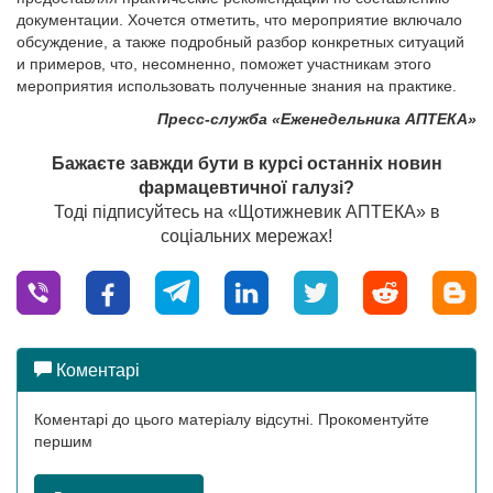
документации. Хочется отметить, что мероприятие включало
обсуждение, а также подробный разбор конкретных ситуаций
и примеров, что, несомненно, поможет участникам этого
мероприятия использовать полученные знания на практике.
Пресс-служба «Еженедельника АПТЕКА»
Бажаєте завжди бути в курсі останніх новин
фармацевтичної галузі?
Тоді підписуйтесь на «Щотижневик АПТЕКА» в
соціальних мережах!
Коментарі
Коментарі до цього матеріалу відсутні. Прокоментуйте
першим