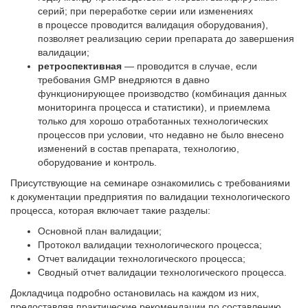
серий; при переработке серии или изменениях
в процессе проводится валидация оборудования),
позволяет реализацию серии препарата до завершения
валидации;
ретроспективная
— проводится в случае, если
требования GMP внедряются в давно
функционирующее производство (комбинация данных
мониторинга процесса и статистики), и приемлема
только для хорошо отработанных технологических
процессов при условии, что недавно не было внесено
изменений в состав препарата, технологию,
оборудование и контроль.
Присутствующие на семинаре ознакомились с требованиями
к документации предприятия по валидации технологического
процесса, которая включает такие разделы:
Основной план валидации;
Протокол валидации технологического процесса;
Отчет валидации технологического процесса;
Сводный отчет валидации технологического процесса.
Докладчица подробно остановилась на каждом из них,
предоставляя практические рекомендации по составлению