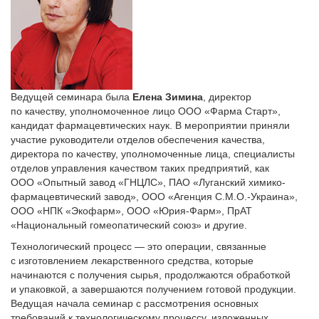
Ведущей семинара была
Елена Зимина
, директор
по качеству, уполномоченное лицо ООО «Фарма Старт»,
кандидат фармацевтических наук. В мероприятии приняли
участие руководители отделов обеспечения качества,
директора по качеству, уполномоченные лица, специалисты
отделов управления качеством таких предприятий, как
ООО «Опытный завод «ГНЦЛС», ПАО «Луганский химико-
фармацевтический завод», ООО «Агенция С.М.О.-Украина»,
ООО «НПК «Экофарм», ООО «Юрия-Фарм», ПрАТ
«Национальный гомеопатический союз» и другие.
Технологический процесс — это операции, связанные
с изготовлением лекарственного средства, которые
начинаются с получения сырья, продолжаются обработкой
и упаковкой, а завершаются получением готовой продукции.
Ведущая начала семинар с рассмотрения основных
требований к технологическому процессу, изложенных