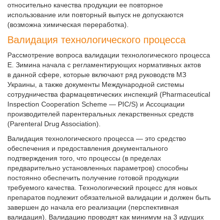
относительно качества продукции ее повторное
использование или повторный выпуск не допускаются
(возможна химическая переработка).
Валидация технологического процесса
Рассмотрение вопроса валидации технологического процесса
Е. Зимина начала с регламентирующих нормативных актов
в данной сфере, которые включают ряд руководств МЗ
Украины, а также документы Международной системы
сотрудничества фармацевтических инспекций (Pharmaceutical
Inspection Cooperation Scheme — РIC/S) и Ассоциации
производителей парентеральных лекарственных средств
(Parenteral Drug Association).
Валидация технологического процесса — это средство
обеспечения и предоставления документального
подтверждения того, что процессы (в пределах
предварительно установленных параметров) способны
постоянно обеспечить получение готовой продукции
требуемого качества. Технологический процесс для новых
препаратов подлежит обязательной валидации и должен быть
завершен до начала его реализации (перспективная
валидация). Валидацию проводят как минимум на 3 идущих