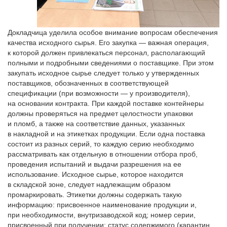
Докладчица уделила особое внимание вопросам обеспечения
качества исходного сырья. Его закупка — важная операция,
к которой должен привлекаться персонал, располагающий
полными и подробными сведениями о поставщике. При этом
закупать исходное сырье следует только у утвержденных
поставщиков, обозначенных в соответствующей
спецификации (при возможности — у производителя),
на основании контракта. При каждой поставке контейнеры
должны проверяться на предмет целостности упаковки
и пломб, а также на соответствие данных, указанных
в накладной и на этикетках продукции. Если одна поставка
состоит из разных серий, то каждую серию необходимо
рассматривать как отдельную в отношении отбора проб,
проведения испытаний и выдачи разрешения на ее
использование. Исходное сырье, которое находится
в складской зоне, следует надлежащим образом
промаркировать. Этикетки должны содержать такую
информацию: присвоенное наименование продукции и,
при необходимости, внутризаводской код; номер серии,
присвоенный при получении; статус содержимого (карантин,