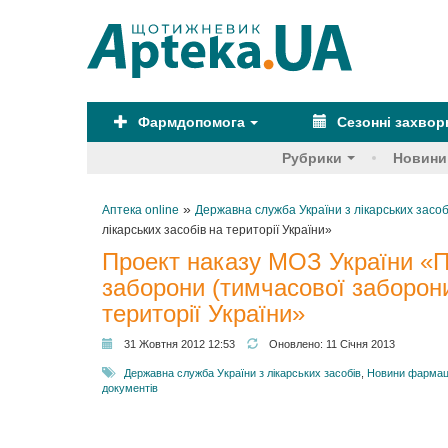
Фармдопомога
Сезонні захво
Рубрики
Новини
»
Аптека online
Державна служба України з лікарських засоб
лікарських засобів на території України»
Проект наказу МОЗ України «П
заборони (тимчасової заборони
території України»
31 Жовтня 2012 12:53
Оновлено:
11 Січня 2013
Державна служба України з лікарських засобів
,
Новини фармаце
документів