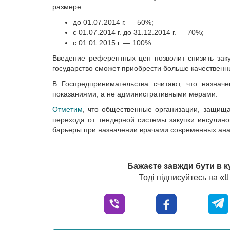
размере:
до 01.07.2014 г. — 50%;
с 01.07.2014 г. до 31.12.2014 г. — 70%;
с 01.01.2015 г. — 100%.
Введение референтных цен позволит снизить зак
государство сможет приобрести больше качественны
В Госпредпринимательства считают, что назнач
показаниями, а не административными мерами.
Отметим
, что общественные организации, защищ
перехода от тендерной системы закупки инсулино
барьеры при назначении врачами современных ана
Бажаєте завжди бути в к
Тоді підписуйтесь на 