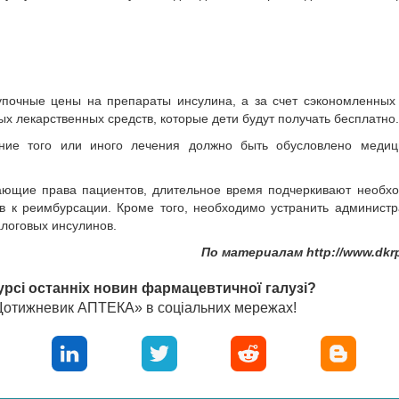
упочные цены на препараты инсулина, а за счет сэкономленных
х лекарственных средств, которые дети будут получать бесплатно.
ение того или иного лечения должно быть обусловлено медиц
ающие права пациентов, длительное время подчеркивают необхо
в к реимбурсации. Кроме того, необходимо устранить админист
логовых инсулинов.
По материалам http://www.dkrp
урсі останніх новин фармацевтичної галузі?
«Щотижневик АПТЕКА» в соціальних мережах!