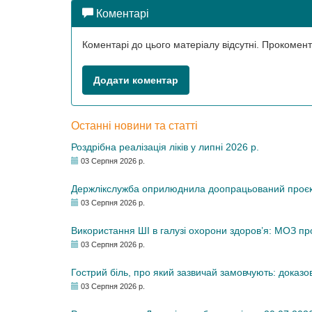
Коментарі
Коментарі до цього матеріалу відсутні. Прокоме
Додати коментар
Останні новини та статті
Роздрібна реалізація ліків у липні 2026 р.
03 Серпня 2026 р.
Держлікслужба оприлюднила доопрацьований проєкт 
03 Серпня 2026 р.
Використання ШІ в галузі охорони здоров’я: МОЗ п
03 Серпня 2026 р.
Гострий біль, про який зазвичай замовчують: доказо
03 Серпня 2026 р.