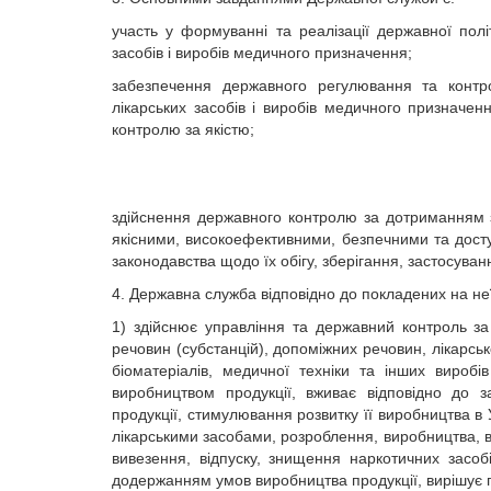
участь у формуванні та реалізації державної полі
засобів і виробів медичного призначення;
забезпечення державного регулювання та контро
лікарських засобів і виробів медичного призначен
контролю за якістю;
здійснення державного контролю за дотриманням 
якісними, високоефективними, безпечними та дост
законодавства щодо їх обігу, зберігання, застосуванн
4. Державна служба відповідно до покладених на не
1) здійснює управління та державний контроль за 
речовин (субстанцій), допоміжних речовин, лікарськ
біоматеріалів, медичної техніки та інших вироб
виробництвом продукції, вживає відповідно до 
продукції, стимулювання розвитку її виробництва в У
лікарськими засобами, розроблення, виробництва, 
вивезення, відпуску, знищення наркотичних засоб
додержанням умов виробництва продукції, вирішує п