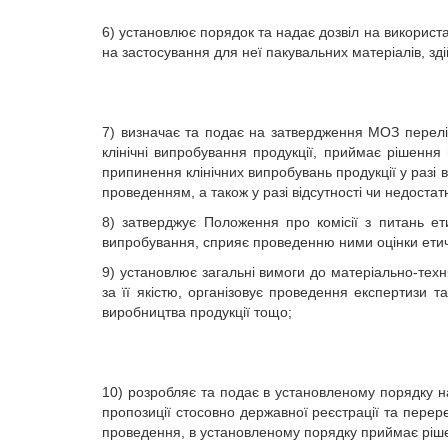
6) установлює порядок та надає дозвіл на використа
на застосування для неї пакувальних матеріалів, з
7) визначає та подає на затвердження МОЗ перелік
клінічні випробування продукції, приймає рішення
припинення клінічних випробувань продукції у разі в
проведенням, а також у разі відсутності чи недостат
8) затверджує Положення про комісії з питань ети
випробування, сприяє проведенню ними оцінки етич
9) установлює загальні вимоги до матеріально-тех
за її якістю, організовує проведення експертизи 
виробництва продукції тощо;
10) розробляє та подає в установленому порядку н
пропозиції стосовно державної реєстрації та перере
проведення, в установленому порядку приймає ріше