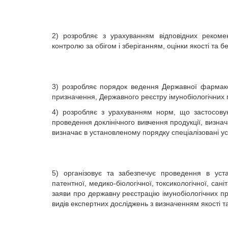
2) розробляє з урахуванням відповідних рекомен
контролю за обігом і зберіганням, оцінки якості та б
3) розробляє порядок ведення Державної фармако
призначення, Державного реєстру імунобіологічних 
4) розробляє з урахуванням норм, що застосову
проведення доклінічного вивчення продукції, визна
визначає в установленому порядку спеціалізовані ус
5) організовує та забезпечує проведення в уста
патентної, медико-біологічної, токсикологічної, сані
заяви про державну реєстрацію імунобіологічних пр
видів експертних досліджень з визначенням якості та