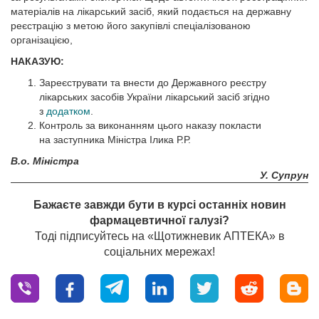
матеріалів на лікарський засіб, який подається на державну
реєстрацію з метою його закупівлі спеціалізованою
організацією,
НАКАЗУЮ:
Зареєструвати та внести до Державного реєстру
лікарських засобів України лікарський засіб згідно
з
додатком
.
Контроль за виконанням цього наказу покласти
на заступника Міністра Ілика Р.Р.
В.о. Міністра
У. Супрун
Бажаєте завжди бути в курсі останніх новин
фармацевтичної галузі?
Тоді підписуйтесь на «Щотижневик АПТЕКА» в
соціальних мережах!