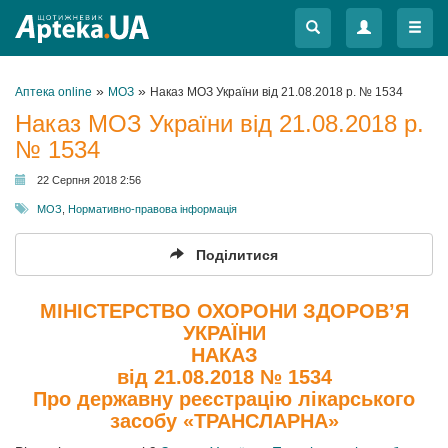
Меню
Меню
»
»
Аптека online
МОЗ
Наказ МОЗ України від 21.08.2018 р. № 1534
Наказ МОЗ України від 21.08.2018 р.
№ 1534
22 Серпня 2018 2:56
МОЗ
,
Нормативно-правова інформація
Поділитися
МІНІСТЕРСТВО ОХОРОНИ ЗДОРОВ’Я
УКРАЇНИ
НАКАЗ
від 21.08.2018 № 1534
Про державну реєстрацію лікарського
засобу «ТРАНСЛАРНА»