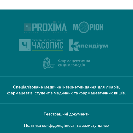
Спеціалізоване медичне інтернет-видання для лікарів,
фармацевтів, студентів медичних та фармацевтичних вишів.
Реєстраційні документи
Політика конфіденційності та захисту даних