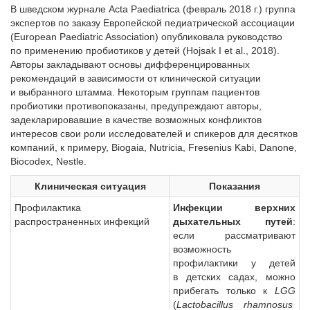
В шведском журнале Acta Paediatrica (февраль 2018 г.) группа
экспертов по заказу Европейской педиатрической ассоциации
(European Paediatric Association) опубликовала руководство
по применению пробиотиков у детей (Hojsak I et al., 2018).
Авторы закладывают основы дифференцированных
рекомендаций в зависимости от клинической ситуации
и выбранного штамма. Некоторым группам пациентов
пробиотики противопоказаны, предупреждают авторы,
задекларировавшие в качестве возможных конфликтов
интересов свои роли исследователей и спикеров для десятков
компаний, к примеру, Biogaia, Nutricia, Fresenius Kabi, Danone,
Biocodex, Nestle.
Клиническая ситуация
Показания
Профилактика
Инфекции верхних
распространенных инфекций
дыхательных путей
:
если рассматривают
возможность
профилактики у детей
в детских садах, можно
прибегать только к
LGG
(
Lactobacillus rhamnosus