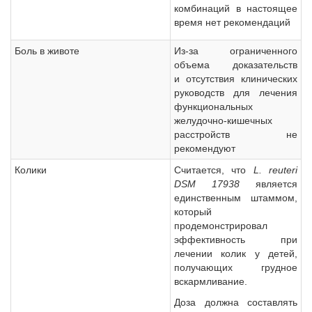
комбинаций в настоящее
время нет рекомендаций
Боль в животе
Из-за ограниченного
объема доказательств
и отсутствия клинических
руководств для лечения
функциональных
желудочно-кишечных
расстройств не
рекомендуют
Колики
Считается, что
L. reuteri
DSM 17938
является
единственным штаммом,
который
продемонстрировал
эффективность при
лечении колик у детей,
получающих грудное
вскармливание.
Доза должна составлять