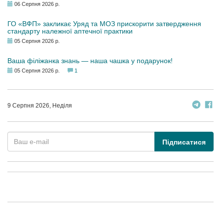
06 Серпня 2026 р.
ГО «ВФП» закликає Уряд та МОЗ прискорити затвердження
стандарту належної аптечної практики
05 Серпня 2026 р.
Ваша філіжанка знань — наша чашка у подарунок!
05 Серпня 2026 р.
1
9 Серпня 2026, Неділя
Підписатися