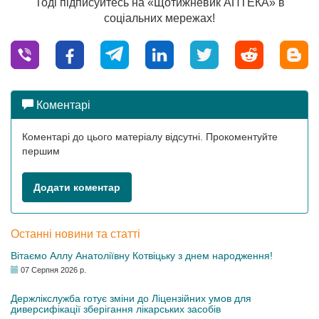
Тоді підписуйтесь на «Щотижневик АПТЕКА» в
соціальних мережах!
Коментарі
Коментарі до цього матеріалу відсутні. Прокоментуйте
першим
Додати коментар
Останні новини та статті
Вітаємо Аллу Анатоліївну Котвіцьку з днем народження!
07 Серпня 2026 р.
Держлікслужба готує зміни до Ліцензійних умов для
диверсифікації зберігання лікарських засобів