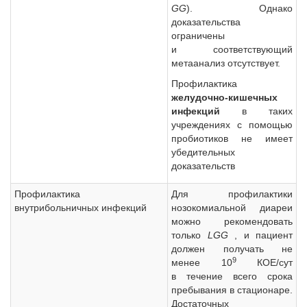
GG
). Однако
доказательства
ограничены
и соответствующий
метаанализ отсутствует.
Профилактика
желудочно-кишечных
инфекций
в таких
учреждениях с помощью
пробиотиков не имеет
убедительных
доказательств
Профилактика
Для профилактики
внутрибольничных инфекций
нозокомиальной диареи
можно рекомендовать
только
LGG
, и пациент
должен получать не
9
менее 10
КОЕ/сут
в течение всего срока
пребывания в стационаре.
Достаточных