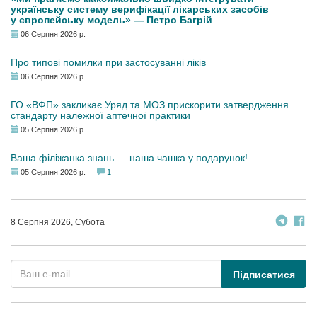
українську систему верифікації лікарських засобів
у європейську модель» — Петро Багрій
06 Серпня 2026 р.
Про типові помилки при застосуванні ліків
06 Серпня 2026 р.
ГО «ВФП» закликає Уряд та МОЗ прискорити затвердження
стандарту належної аптечної практики
05 Серпня 2026 р.
Ваша філіжанка знань — наша чашка у подарунок!
05 Серпня 2026 р.
1
8 Серпня 2026, Субота
Підписатися