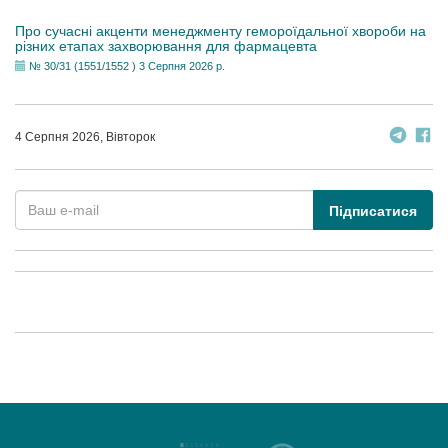
Про сучасні акценти менеджменту гемороїдальної хвороби на
різних етапах захворювання для фармацевта
№ 30/31 (1551/1552 ) 3 Серпня 2026 р.
4 Серпня 2026, Вівторок
Підписатися