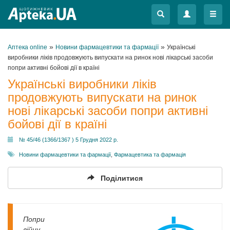
Меню
Меню
»
»
Аптека online
Новини фармацевтики та фармації
Українські
виробники ліків продовжують випускати на ринок нові лікарські засоби
попри активні бойові дії в країні
Українські виробники ліків
продовжують випускати на ринок
нові лікарські засоби попри активні
бойові дії в країні
№ 45/46 (1366/1367 ) 5 Грудня 2022 р.
Новини фармацевтики та фармації
,
Фармацевтика та фармація
Поділитися
Попри
війну