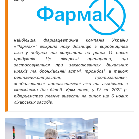
найбільша фармацевтична компанія України
«Фармак»* відкрила нову дільницю з виробництва
ліків у небулах та випустила на ринок 11 нових
продуктів. Це лікарські препарати, що
застосовуються при захворюваннях дихальних
шляхів та бронхіальній астмі, тромбозі, а також
рентгеноконтрастні, протизапальні,
знеболювальні, антигістамінні ліки та льодяники з
вітамінами для дітей. Крім того, у IV кв. 2022 р.
підприємство планує вивести на ринок ще 6 нових
лікарських засобів.