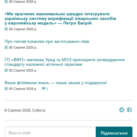
06 Серпня 2026 р.
«Ми прагнемо максимально швидко інтегрувати
українську систему верифікації лікарських засобів
у європейську модель» — Петро Багрій
06 Серпня 2026 р.
Про типові помилки при застосуванні ліків
06 Серпня 2026 р.
ГО «ВФП» закликає Уряд та МОЗ прискорити затвердження
стандарту належної аптечної практики
05 Серпня 2026 р.
Ваша філіжанка знань — наша чашка у подарунок!
05 Серпня 2026 р.
1
8 Серпня 2026, Субота
Підписатися