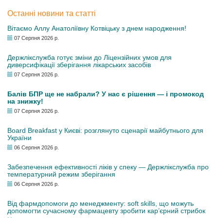
Останні новини та статті
Вітаємо Аллу Анатоліївну Котвіцьку з днем народження!
07 Серпня 2026 р.
Держлікслужба готує зміни до Ліцензійних умов для
диверсифікації зберігання лікарських засобів
07 Серпня 2026 р.
Балів БПР ще не набрали? У нас є рішення — і промокод
на знижку!
07 Серпня 2026 р.
Board Breakfast у Києві: розглянуто сценарії майбутнього для
України
06 Серпня 2026 р.
Забезпечення ефективності ліків у спеку — Держлікслужба про
температурний режим зберігання
06 Серпня 2026 р.
Від фармдопомоги до менеджменту: soft skills, що можуть
допомогти сучасному фармацевту зробити кар’єрний стрибок