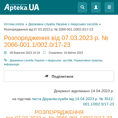
Меню
Меню
»
»
Аптека online
Державна служба України з лікарських засобів
Розпорядження від 07.03.2023 р. № 2066-001.1/002.0/17-23
Розпорядження від 07.03.2023 р. №
2066-001.1/002.0/17-23
09 Березня 2023 10:19
Оновлено:
19 Квітня 2023
Державна служба України з лікарських засобів
,
Нормативно-правова
інформація
Поділитися
Документ відкликано 14.04.2023 р.
на підставі
листа Держлікслужби від 14.04.2023 р. № 3512-
001.1/002.0/17-23
РОЗПОРЯДЖЕННЯ