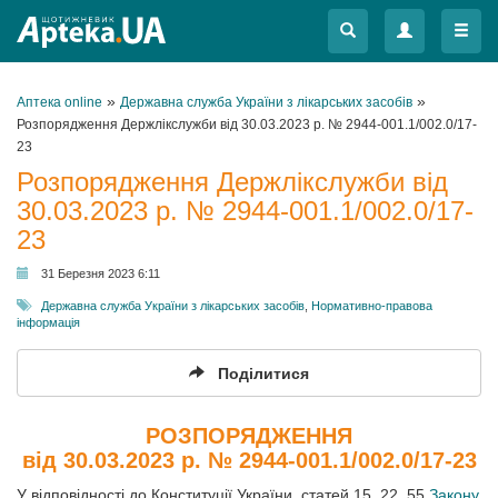
Меню
Меню
»
»
Аптека online
Державна служба України з лікарських засобів
Розпорядження Держлікслужби від 30.03.2023 р. № 2944-001.1/002.0/17-
23
Розпорядження Держлікслужби від
30.03.2023 р. № 2944-001.1/002.0/17-
23
31 Березня 2023 6:11
Державна служба України з лікарських засобів
,
Нормативно-правова
інформація
Поділитися
РОЗПОРЯДЖЕННЯ
від 30.03.2023 р. № 2944-001.1/002.0/17-23
У відповідності до Конституції України, статей 15, 22, 55
Закону