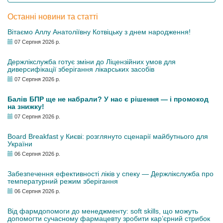
Останні новини та статті
Вітаємо Аллу Анатоліївну Котвіцьку з днем народження!
07 Серпня 2026 р.
Держлікслужба готує зміни до Ліцензійних умов для
диверсифікації зберігання лікарських засобів
07 Серпня 2026 р.
Балів БПР ще не набрали? У нас є рішення — і промокод
на знижку!
07 Серпня 2026 р.
Board Breakfast у Києві: розглянуто сценарії майбутнього для
України
06 Серпня 2026 р.
Забезпечення ефективності ліків у спеку — Держлікслужба про
температурний режим зберігання
06 Серпня 2026 р.
Від фармдопомоги до менеджменту: soft skills, що можуть
допомогти сучасному фармацевту зробити кар’єрний стрибок