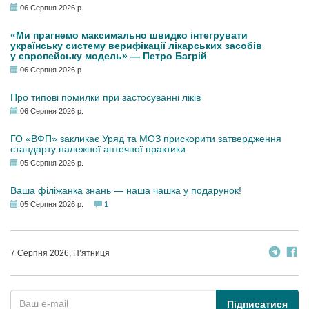
06 Серпня 2026 р.
«Ми прагнемо максимально швидко інтегрувати
українську систему верифікації лікарських засобів
у європейську модель» — Петро Багрій
06 Серпня 2026 р.
Про типові помилки при застосуванні ліків
06 Серпня 2026 р.
ГО «ВФП» закликає Уряд та МОЗ прискорити затвердження
стандарту належної аптечної практики
05 Серпня 2026 р.
Ваша філіжанка знань — наша чашка у подарунок!
05 Серпня 2026 р.
1
7 Серпня 2026, П’ятниця
Підписатися