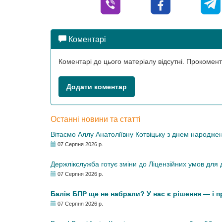
Коментарі
Коментарі до цього матеріалу відсутні. Прокоме
Додати коментар
Останні новини та статті
Вітаємо Аллу Анатоліївну Котвіцьку з днем народже
07 Серпня 2026 р.
Держлікслужба готує зміни до Ліцензійних умов для д
07 Серпня 2026 р.
Балів БПР ще не набрали? У нас є рішення — і 
07 Серпня 2026 р.