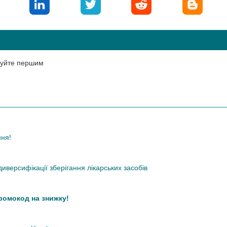
нтуйте першим
ння!
иверсифікації зберігання лікарських засобів
промокод на знижку!