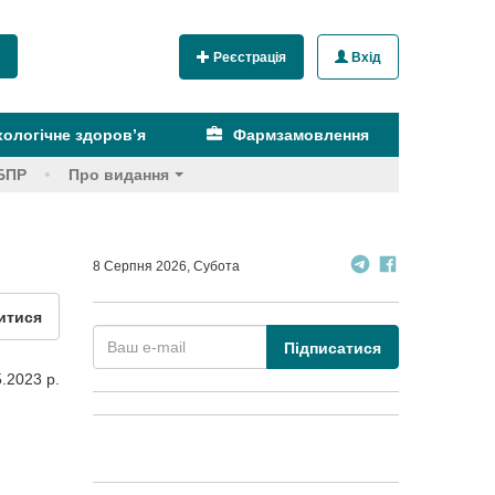
Реєстрація
Вхід
ологічне здоров’я
Фармзамовлення
БПР
Про видання
8 Серпня 2026, Субота
итися
Підписатися
.2023 р.