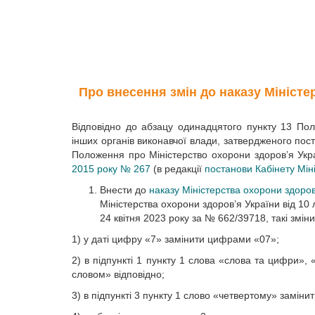
Про внесення змін до наказу Міністер
Відповідно до абзацу одинадцятого пункту 13 Пол
інших органів виконавчої влади, затвердженого пост
Положення про Міністерство охорони здоров’я Укр
2015 року № 267
(в редакції
постанови Кабінету Міні
Внести до
наказу Міністерства охорони здоров
Міністерства охорони здоров’я України від 10 
24 квітня 2023 року за № 662/39718, такі зміни
1) у даті цифру «7» замінити цифрами «07»;
2) в підпункті 1 пункту 1 слова «слова та цифри
словом» відповідно;
3) в підпункті 3 пункту 1 слово «четвертому» заміни