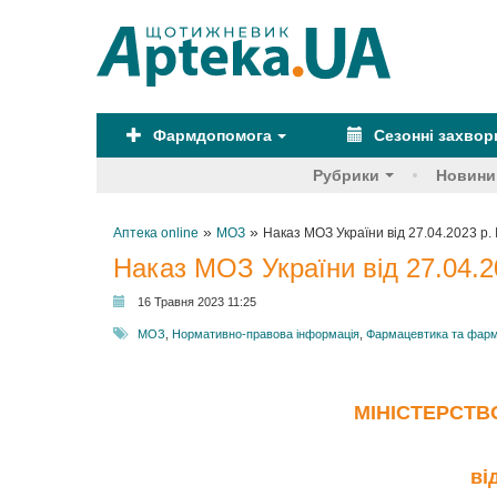
Фармдопомога
Сезонні захво
Рубрики
Новини
»
»
Аптека online
МОЗ
Наказ МОЗ України від 27.04.2023 р.
Наказ МОЗ України від 27.04.2
16 Травня 2023 11:25
МОЗ
,
Нормативно-правова інформація
,
Фармацевтика та фарм
МІНІСТЕРСТВ
ві