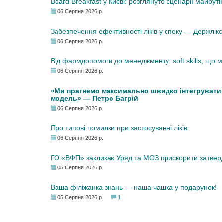
Board Breakfast у Києві: розглянуто сценарії майбут
06 Серпня 2026 р.
Забезпечення ефективності ліків у спеку — Держлі
06 Серпня 2026 р.
Від фармдопомоги до менеджменту: soft skills, що
06 Серпня 2026 р.
«Ми прагнемо максимально швидко інтегрувати у
модель» — Петро Багрій
06 Серпня 2026 р.
Про типові помилки при застосуванні ліків
06 Серпня 2026 р.
ГО «ВФП» закликає Уряд та МОЗ прискорити затвер
05 Серпня 2026 р.
Ваша філіжанка знань — наша чашка у подарунок!
05 Серпня 2026 р.
1