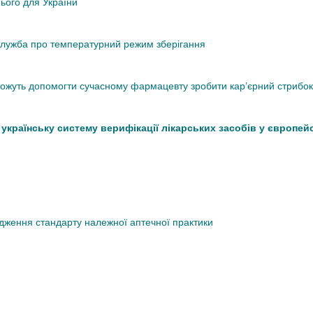
нього для України
кслужба про температурний режим зберігання
 можуть допомогти сучасному фармацевту зробити кар’єрний стрибок
країнську систему верифікації лікарських засобів у європей
дження стандарту належної аптечної практики