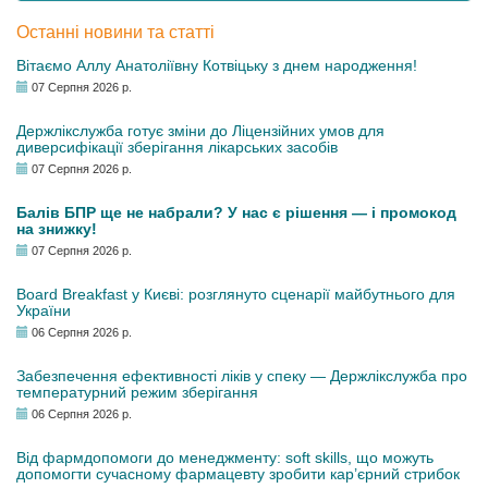
Останні новини та статті
Вітаємо Аллу Анатоліївну Котвіцьку з днем народження!
07 Серпня 2026 р.
Держлікслужба готує зміни до Ліцензійних умов для
диверсифікації зберігання лікарських засобів
07 Серпня 2026 р.
Балів БПР ще не набрали? У нас є рішення — і промокод
на знижку!
07 Серпня 2026 р.
Board Breakfast у Києві: розглянуто сценарії майбутнього для
України
06 Серпня 2026 р.
Забезпечення ефективності ліків у спеку — Держлікслужба про
температурний режим зберігання
06 Серпня 2026 р.
Від фармдопомоги до менеджменту: soft skills, що можуть
допомогти сучасному фармацевту зробити кар’єрний стрибок