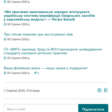
06 Серпня 2026 р.
«Ми прагнемо максимально швидко інтегрувати
українську систему верифікації лікарських засобів
у європейську модель» — Петро Багрій
06 Серпня 2026 р.
Про типові помилки при застосуванні ліків
06 Серпня 2026 р.
ГО «ВФП» закликає Уряд та МОЗ прискорити затвердження
стандарту належної аптечної практики
05 Серпня 2026 р.
Ваша філіжанка знань — наша чашка у подарунок!
05 Серпня 2026 р.
1
7 Серпня 2026, П’ятниця
Підписатися