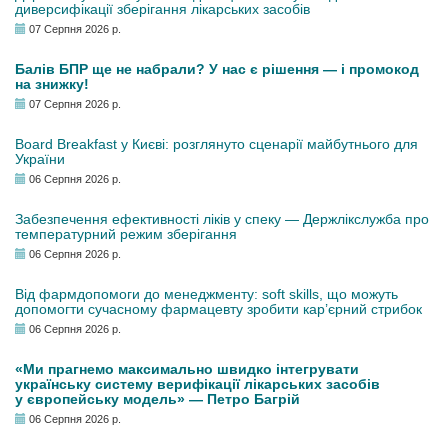
диверсифікації зберігання лікарських засобів
07 Серпня 2026 р.
Балів БПР ще не набрали? У нас є рішення — і промокод
на знижку!
07 Серпня 2026 р.
Board Breakfast у Києві: розглянуто сценарії майбутнього для
України
06 Серпня 2026 р.
Забезпечення ефективності ліків у спеку — Держлікслужба про
температурний режим зберігання
06 Серпня 2026 р.
Від фармдопомоги до менеджменту: soft skills, що можуть
допомогти сучасному фармацевту зробити кар’єрний стрибок
06 Серпня 2026 р.
«Ми прагнемо максимально швидко інтегрувати
українську систему верифікації лікарських засобів
у європейську модель» — Петро Багрій
06 Серпня 2026 р.