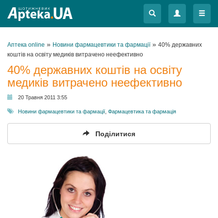
Меню
Меню
»
»
Аптека online
Новини фармацевтики та фармації
40% державних
коштів на освіту медиків витрачено неефективно
40% державних коштів на освіту
медиків витрачено неефективно
20 Травня 2011 3:55
Новини фармацевтики та фармації
,
Фармацевтика та фармація
Поділитися