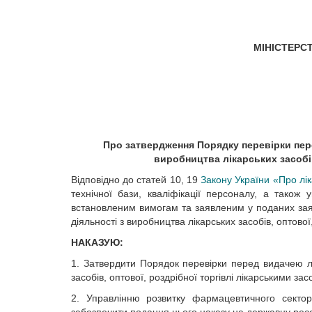
МІНІСТЕРС
Про затвердження Порядку
перевірки пер
виробництва лікарських засобі
Відповідно до статей 10, 19
Закону України «Про лік
технічної бази, кваліфікації персоналу, а також
встановленим вимогам та заявленим у поданих зая
діяльності з виробництва лікарських засобів, оптово
НАКАЗУЮ:
1. Затвердити Порядок перевірки перед видачею лі
засобів, оптової, роздрібної торгівлі лікарськими з
2. Управлінню розвитку фармацевтичного сектор