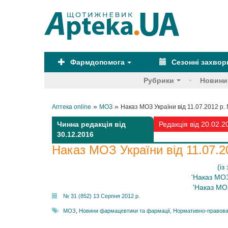
Фармдопомога
Сезонні захво
Рубрики
Новини
»
»
Аптека online
МОЗ
Наказ МОЗ України від 11.07.2012 р.
Чинна редакція від
Редакція від 20.02.2
30.12.2016
Наказ МОЗ України від 11.07.2
(із
'Наказ МОЗ
'Наказ МОЗ
№ 31 (852) 13 Серпня 2012 р.
МОЗ
,
Новини фармацевтики та фармації
,
Нормативно-правова