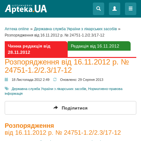
Меню
Меню
»
»
Аптека online
Державна служба України з лікарських засобів
Розпорядження від 16.11.2012 р. № 24751-1.2/2.3/17-12
Чинна редакція від
Редакція від 16.11.2012
28.11.2012
Розпорядження від 16.11.2012 р. №
24751-1.2/2.3/17-12
18 Листопада 2012 2:49
Оновлено:
29 Серпня 2013
Державна служба України з лікарських засобів
,
Нормативно-правова
інформація
Поділитися
Розпорядження
від 16.11.2012 р. № 24751-1.2/2.3/17-12