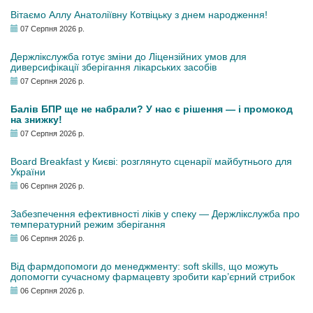
Вітаємо Аллу Анатоліївну Котвіцьку з днем народження!
07 Серпня 2026 р.
Держлікслужба готує зміни до Ліцензійних умов для
диверсифікації зберігання лікарських засобів
07 Серпня 2026 р.
Балів БПР ще не набрали? У нас є рішення — і промокод
на знижку!
07 Серпня 2026 р.
Board Breakfast у Києві: розглянуто сценарії майбутнього для
України
06 Серпня 2026 р.
Забезпечення ефективності ліків у спеку — Держлікслужба про
температурний режим зберігання
06 Серпня 2026 р.
Від фармдопомоги до менеджменту: soft skills, що можуть
допомогти сучасному фармацевту зробити кар’єрний стрибок
06 Серпня 2026 р.