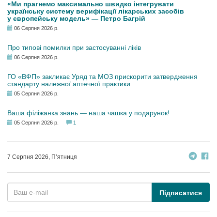
«Ми прагнемо максимально швидко інтегрувати
українську систему верифікації лікарських засобів
у європейську модель» — Петро Багрій
06 Серпня 2026 р.
Про типові помилки при застосуванні ліків
06 Серпня 2026 р.
ГО «ВФП» закликає Уряд та МОЗ прискорити затвердження
стандарту належної аптечної практики
05 Серпня 2026 р.
Ваша філіжанка знань — наша чашка у подарунок!
05 Серпня 2026 р.
1
7 Серпня 2026, П’ятниця
Підписатися