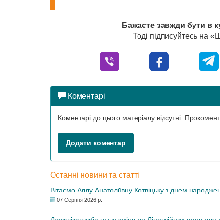
Бажаєте завжди бути в к
Тоді підписуйтесь на 
Коментарі
Коментарі до цього матеріалу відсутні. Прокоме
Додати коментар
Останні новини та статті
Вітаємо Аллу Анатоліївну Котвіцьку з днем народже
07 Серпня 2026 р.
Держлікслужба готує зміни до Ліцензійних умов для д