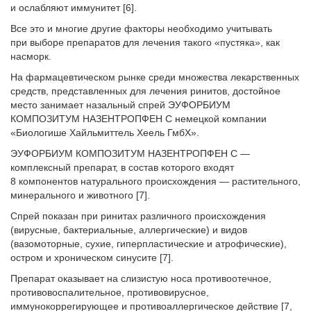
и ослабляют иммунитет [6].
Все это и многие другие факторы необходимо учитывать
при выборе препаратов для лечения такого «пустяка», как
насморк.
На фармацевтическом рынке среди множества лекарственных
средств, представленных для лечения ринитов, достойное
место занимает назальный спрей ЭУФОРБИУМ
КОМПОЗИТУМ НАЗЕНТРОПФЕН С немецкой компании
«Биологише Хайльмиттель Хеель ГмбХ».
ЭУФОРБИУМ КОМПОЗИТУМ НАЗЕНТРОПФЕН С —
комплексный препарат, в состав которого входят
8 компонентов натурального происхождения — растительного,
минерального и животного [7].
Спрей показан при ринитах различного происхождения
(вирусные, бактериальные, аллергические) и видов
(вазомоторные, сухие, гиперпластические и атрофические),
остром и хроническом синусите [7].
Препарат оказывает на слизистую носа противоотечное,
противовоспалительное, противовирусное,
иммунокоррегирующее и противоаллергическое действие [7,