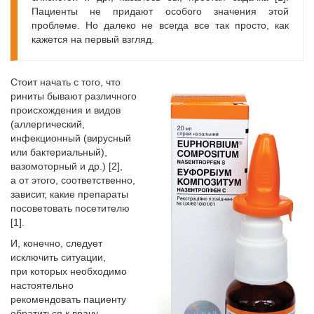
Пациенты не придают особого значения этой
проблеме. Но далеко не всегда все так просто, как
кажется на первый взгляд.
Стоит начать с того, что
риниты бывают различного
происхождения и видов
(аллергический,
инфекционный (вирусный
или бактериальный),
вазомоторный и др.) [2],
а от этого, соответственно,
зависит, какие препараты
посоветовать посетителю
[1].
И, конечно, следует
исключить ситуации,
при которых необходимо
настоятельно
рекомендовать пациенту
обратиться к врачу, —