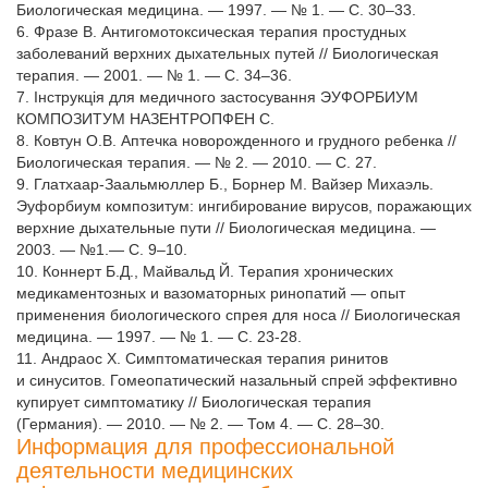
Биологическая медицина. — 1997. — № 1. — С. 30–33.
6. Фразе В. Антигомотоксическая терапия простудных
заболеваний верхних дыхательных путей // Биологическая
терапия. — 2001. — № 1. — С. 34–36.
7. Інструкція для медичного застосування ЭУФОРБИУМ
КОМПОЗИТУМ НАЗЕНТРОПФЕН С.
8. Ковтун О.В. Аптечка новорожденного и грудного ребенка //
Биологическая терапия. — № 2. — 2010. — С. 27.
9. Глатхаар-Заальмюллер Б., Борнер М. Вайзер Михаэль.
Эуфорбиум композитум: ингибирование вирусов, поражающих
верхние дыхательные пути // Биологическая медицина. —
2003. — №1.— С. 9–10.
10. Коннерт Б.Д., Майвальд Й. Терапия хронических
медикаментозных и вазоматорных ринопатий — опыт
применения биологического спрея для носа // Биологическая
медицина. — 1997. — № 1. — С. 23-28.
11. Андраос Х. Симптоматическая терапия ринитов
и синуситов. Гомеопатический назальный спрей эффективно
купирует симптоматику // Биологическая терапия
(Германия). — 2010. — № 2. — Том 4. — С. 28–30.
Информация для профессиональной
деятельности медицинских