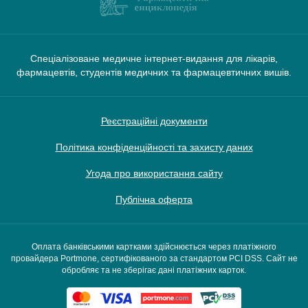
Спеціалізоване медичне інтернет-видання для лікарів,
фармацевтів, студентів медичних та фармацевтичних вишів.
Реєстраційні документи
Політика конфіденційності та захисту даних
Угода про використання сайту
Публічна оферта
Оплата банківськими картками здійснюється через платіжного
провайдера Portmone, сертифікованого за стандартом PCI DSS. Сайт не
обробляє та не зберігає дані платіжних карток.