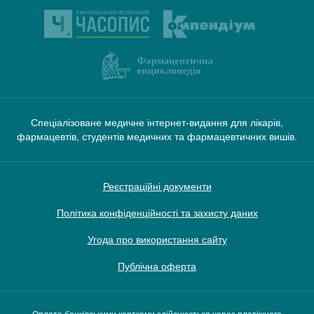
Спеціалізоване медичне інтернет-видання для лікарів,
фармацевтів, студентів медичних та фармацевтичних вишів.
Реєстраційні документи
Політика конфіденційності та захисту даних
Угода про використання сайту
Публічна оферта