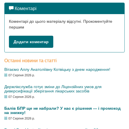
Коментарі
Коментарі до цього матеріалу відсутні. Прокоментуйте
першим
Додати коментар
Останні новини та статті
Вітаємо Аллу Анатоліївну Котвіцьку з днем народження!
07 Серпня 2026 р.
Держлікслужба готує зміни до Ліцензійних умов для
диверсифікації зберігання лікарських засобів
07 Серпня 2026 р.
Балів БПР ще не набрали? У нас є рішення — і промокод
на знижку!
07 Серпня 2026 р.