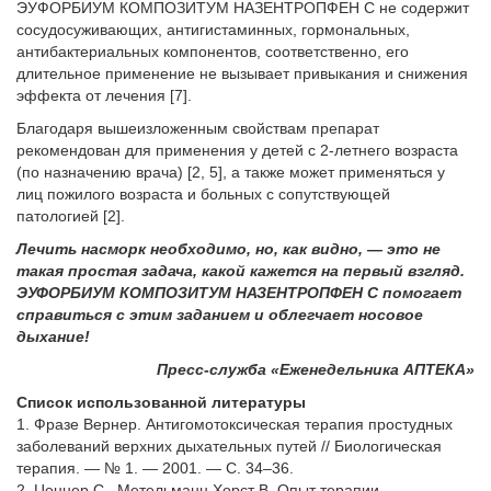
ЭУФОРБИУМ КОМПОЗИТУМ НАЗЕНТРОПФЕН С не содержит
сосудосуживающих, антигистаминных, гормональных,
антибактериальных компонентов, соответственно, его
длительное применение не вызывает привыкания и снижения
эффекта от лечения [7].
Благодаря вышеизложенным свойствам препарат
рекомендован для применения у детей с 2-летнего возраста
(по назначению врача) [2, 5], а также может применяться у
лиц пожилого возраста и больных с сопутствующей
патологией [2].
Лечить насморк необходимо, но, как видно, — это не
такая простая задача, какой кажется на первый взгляд.
ЭУФОРБИУМ
КОМПОЗИТУМ
НАЗЕНТРОПФЕН С помогает
справиться с этим заданием и облегчает носовое
дыхание!
Пресс-служба «Еженедельника АПТЕКА»
Список использованной литературы
1. Фразе Вернер. Антигомотоксическая терапия простудных
заболеваний верхних дыхательных путей // Биологическая
терапия. — № 1. — 2001. — С. 34–36.
2. Ценнер С., Метельманн Хорст В. Опыт терапии