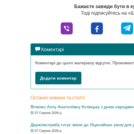
Бажаєте завжди бути в к
Тоді підписуйтесь на 
Коментарі
Коментарі до цього матеріалу відсутні. Прокоме
Додати коментар
Останні новини та статті
Вітаємо Аллу Анатоліївну Котвіцьку з днем народже
07 Серпня 2026 р.
Держлікслужба готує зміни до Ліцензійних умов для д
07 Серпня 2026 р.