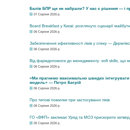
Балів БПР ще не набрали? У нас є рішення — і 
07 Серпня 2026 р.
Board Breakfast у Києві: розглянуто сценарії майбут
06 Серпня 2026 р.
Забезпечення ефективності ліків у спеку — Держлі
06 Серпня 2026 р.
Від фармдопомоги до менеджменту: soft skills, що
06 Серпня 2026 р.
«Ми прагнемо максимально швидко інтегрувати у
модель» — Петро Багрій
06 Серпня 2026 р.
Про типові помилки при застосуванні ліків
06 Серпня 2026 р.
ГО «ВФП» закликає Уряд та МОЗ прискорити затвер
05 Серпня 2026 р.