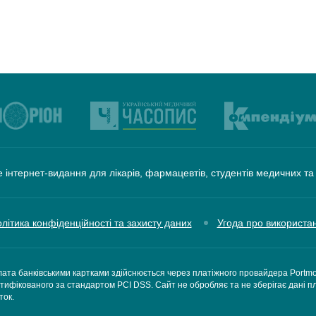
 інтернет-видання для лікарів, фармацевтів, студентів медичних т
літика конфіденційності та захисту даних
Угода про використа
ата банківськими картками здійснюється через платіжного провайдера Portm
тифікованого за стандартом PCI DSS. Сайт не обробляє та не зберігає дані п
ток.