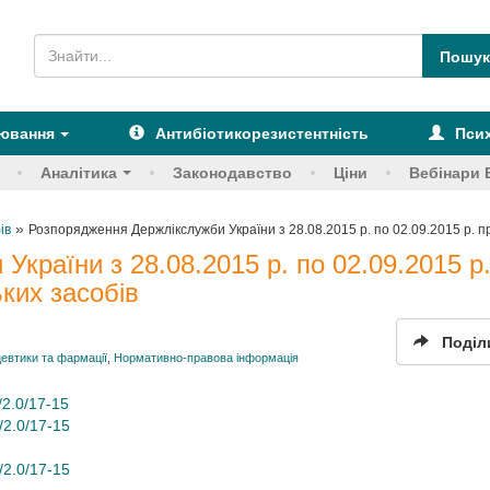
рювання
Антибіотикорезистентність
Псих
Аналітика
Законодавство
Ціни
Вебінари 
»
ів
Розпорядження Держлікслужби України з 28.08.2015 р. по 02.09.2015 р. пр
країни з 28.08.2015 р. по 02.09.2015 р
ьких засобів
Поділ
втики та фармації
,
Нормативно-правова інформація
/2.0/17-15
/2.0/17-15
/2.0/17-15