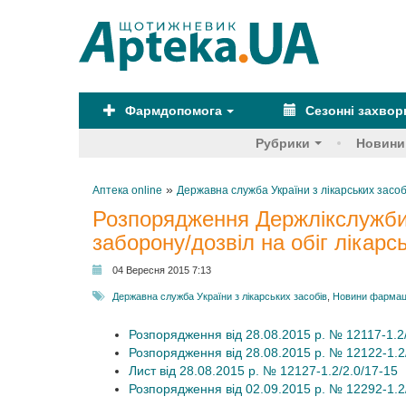
Фармдопомога
Сезонні захво
Рубрики
Новини
»
Аптека online
Державна служба України з лікарських засоб
Розпорядження Держлікслужби У
заборону/дозвіл на обіг лікарс
04 Вересня 2015 7:13
Державна служба України з лікарських засобів
,
Новини фармаце
Розпорядження від 28.08.2015 р. № 12117-1.2
Розпорядження від 28.08.2015 р. № 12122-1.2
Лист від 28.08.2015 р. № 12127-1.2/2.0/17-15
Розпорядження від 02.09.2015 р. № 12292-1.2