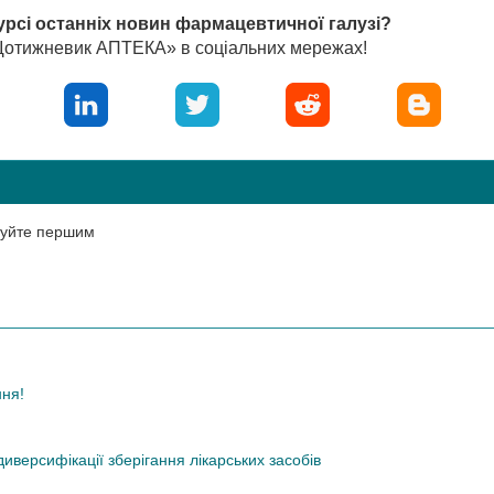
урсі останніх новин фармацевтичної галузі?
«Щотижневик АПТЕКА» в соціальних мережах!
нтуйте першим
ння!
иверсифікації зберігання лікарських засобів