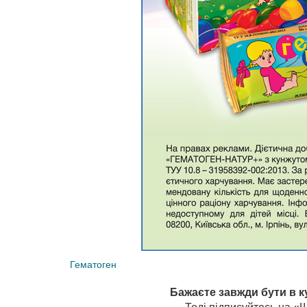
Гематоген
Бажаєте завжди бути в к