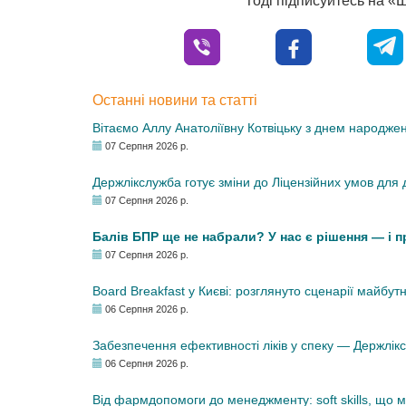
Тоді підписуйтесь на 
Останні новини та статті
Вітаємо Аллу Анатоліївну Котвіцьку з днем народже
07 Серпня 2026 р.
Держлікслужба готує зміни до Ліцензійних умов для д
07 Серпня 2026 р.
Балів БПР ще не набрали? У нас є рішення — і 
07 Серпня 2026 р.
Board Breakfast у Києві: розглянуто сценарії майбут
06 Серпня 2026 р.
Забезпечення ефективності ліків у спеку — Держлі
06 Серпня 2026 р.
Від фармдопомоги до менеджменту: soft skills, що