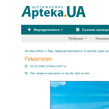
Фармдопомога
Сезонні захво
Рубрики
Новини
»
Аптека online
Ліки, лікарські препарати та засоби. Ціни на
Гематоген
№ 13 (1084) 10 Квітня 2017 р.
Ліки, лікарські препарати та засоби. Ціни на ліки