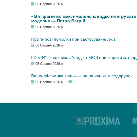
06 Серпня 2026 р.
«Ми прагнемо максимально швидко інтегрувати у
модель» — Петро Багрій
06 Серпня 2026 р.
Про типові помилки при застосуванні ліків
06 Серпня 2026 р.
ГО «ВФП» закликає Уряд та МОЗ прискорити затвер
05 Серпня 2026 р.
Ваша філіжанка знань — наша чашка у подарунок!
05 Серпня 2026 р.
1