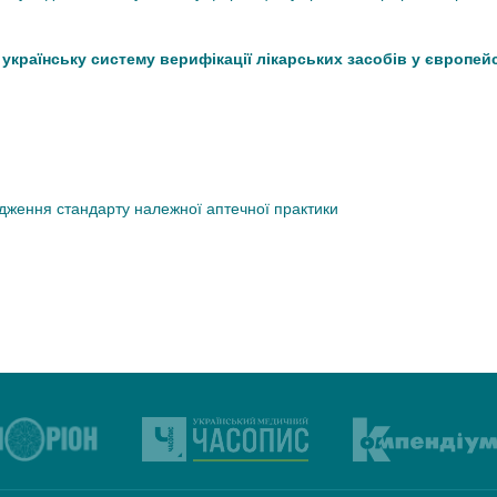
країнську систему верифікації лікарських засобів у європей
дження стандарту належної аптечної практики