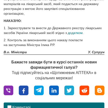
матеріалів на лікарський засіб, який подається на державну
реєстрацію з метою його закупівлі спеціалізованою
організацією,
НАКАЗУЮ:
1. Зареєструвати та внести до Державного реєстру лікарських
засобів України лікарський засіб згідно з
додатком
.
2. Контроль за виконанням цього наказу покласти
на заступника Міністра Ілика Р.Р.
В.о. Міністра
У. Супрун
Бажаєте завжди бути в курсі останніх новин
фармацевтичної галузі?
Тоді підписуйтесь на «Щотижневик АПТЕКА» в
соціальних мережах!
Коментарі