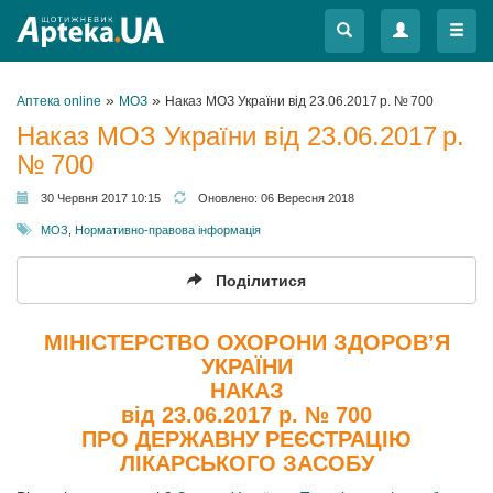
Меню
Меню
»
»
Аптека online
МОЗ
Наказ МОЗ України від 23.06.2017 р. № 700
Наказ МОЗ України від 23.06.2017 р.
№ 700
30 Червня 2017 10:15
Оновлено:
06 Вересня 2018
МОЗ
,
Нормативно-правова інформація
Поділитися
МІНІСТЕРСТВО ОХОРОНИ ЗДОРОВ’Я
УКРАЇНИ
НАКАЗ
від 23.06.2017 р. № 700
ПРО ДЕРЖАВНУ РЕЄСТРАЦІЮ
ЛІКАРСЬКОГО ЗАСОБУ