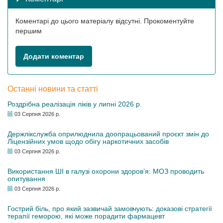
Коментарі до цього матеріалу відсутні. Прокоментуйте
першим
Додати коментар
Останні новини та статті
Роздрібна реалізація ліків у липні 2026 р.
03 Серпня 2026 р.
Держлікслужба оприлюднила доопрацьований проєкт змін до
Ліцензійних умов щодо обігу наркотичних засобів
03 Серпня 2026 р.
Використання ШІ в галузі охорони здоров’я: МОЗ проводить
опитування
03 Серпня 2026 р.
Гострий біль, про який зазвичай замовчують: доказові стратегії
терапії геморою, які може порадити фармацевт