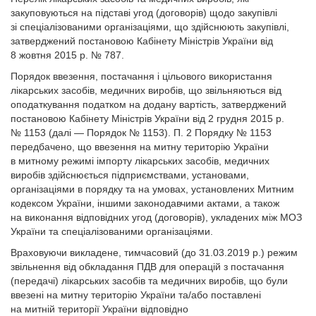
закуповуються на підставі угод (договорів) щодо закупівлі
зі спеціалізованими організаціями, що здійснюють закупівлі,
затверджений постановою Кабінету Міністрів України від
8 жовтня 2015 р. № 787.
Порядок ввезення, постачання і цільового використання
лікарських засобів, медичних виробів, що звільняються від
оподаткування податком на додану вартість, затверджений
постановою Кабінету Міністрів України від 2 грудня 2015 р.
№ 1153 (далі — Порядок № 1153). П. 2 Порядку № 1153
передбачено, що ввезення на митну територію України
в митному режимі імпорту лікарських засобів, медичних
виробів здійснюється підприємствами, установами,
організаціями в порядку та на умовах, установлених Митним
кодексом України, іншими законодавчими актами, а також
на виконання відповідних угод (договорів), укладених між МОЗ
України та спеціалізованими організаціями.
Враховуючи викладене, тимчасовий (до 31.03.2019 р.) режим
звільнення від обкладання ПДВ для операцій з постачання
(передачі) лікарських засобів та медичних виробів, що були
ввезені на митну територію України та/або поставлені
на митній території Украї­ни відповідно