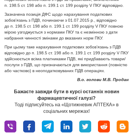
п. 198.5 ст. 198 або п. 199.1 ст. 199 розділу V ПКУ відповідно.
Зазначена позиція ДФС щодо нарахування податкових
зобов’язань з ПДВ, починаючи з 01.07.2015 р., відповідно
до п. 198.5 ст. 198 або п. 199.1 ст. 199 розділу V ПКУ повною
мірою узгоджується з нормами ПКУ та є незмінною з дати
набрання чинності змінами до вказаних норм ПКУ.
При цьому таке нарахування податкових зобов’язань з ПДВ
відповідно до п. 198.5 ст. 198 або п. 199.1 ст. 199 розділу V ПКУ
здійснюється всіма платниками ПДВ, які придбавають товари/
послуги з ПДВ, що призначаються для використання (повністю
або частково) в неоподатковуваних ПДВ операціях.
В.о. голови М.В. Продан
Бажаєте завжди бути в курсі останніх новин
фармацевтичної галузі?
Тоді підписуйтесь на «Щотижневик АПТЕКА» в
соціальних мережах!