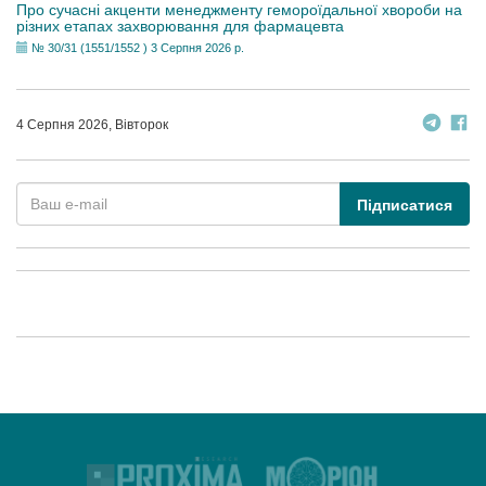
Про сучасні акценти менеджменту гемороїдальної хвороби на
різних етапах захворювання для фармацевта
№ 30/31 (1551/1552 ) 3 Серпня 2026 р.
4 Серпня 2026, Вівторок
Підписатися