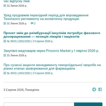
час відпуску ліків
31 Липня 2026 р.
Уряд продовжив перехідний період для впровадження
Технічного регламенту на косметичну продукцію
31 Липня 2026 р.
2
Проєкт змін до реімбурсації інсулінів потребує фахового
доопрацювання — позиція лікарів і пацієнтів
№ 30/31 (1551/1552 ) 3 Серпня 2026 р.
Закупівлі медтоварів через Prozorro Market у I півріччі 2026 р.
31 Липня 2026 р.
Про сучасні акценти менеджменту гемороїдальної хвороби на
різних етапах захворювання для фармацевта
№ 30/31 (1551/1552 ) 3 Серпня 2026 р.
3 Серпня 2026, Понеділок