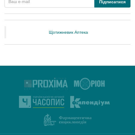
Підписатися
Щотижневик Аптека