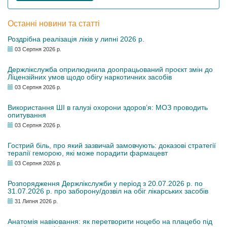
Останні новини та статті
Роздрібна реалізація ліків у липні 2026 р.
03 Серпня 2026 р.
Держлікслужба оприлюднила доопрацьований проєкт змін до
Ліцензійних умов щодо обігу наркотичних засобів
03 Серпня 2026 р.
Використання ШІ в галузі охорони здоров’я: МОЗ проводить
опитування
03 Серпня 2026 р.
Гострий біль, про який зазвичай замовчують: доказові стратегії
терапії геморою, які може порадити фармацевт
03 Серпня 2026 р.
Розпорядження Держлікслужби у період з 20.07.2026 р. по
31.07.2026 р. про заборону/дозвіл на обіг лікарських засобів
31 Липня 2026 р.
Анатомія навіювання: як перетворити ноцебо на плацебо під