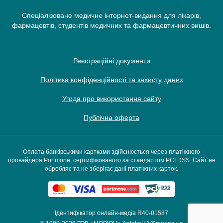
Спеціалізоване медичне інтернет-видання для лікарів,
фармацевтів, студентів медичних та фармацевтичних вишів.
Реєстраційні документи
Політика конфіденційності та захисту даних
Угода про використання сайту
Публічна оферта
Оплата банківськими картками здійснюється через платіжного
провайдера Portmone, сертифікованого за стандартом PCI DSS. Сайт не
обробляє та не зберігає дані платіжних карток.
Ідентифікатор онлайн-медіа R40-01587