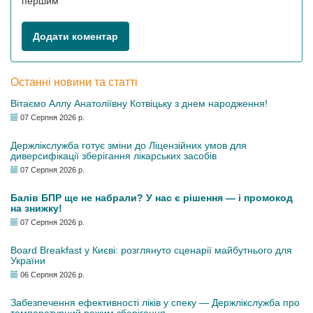
першим
Додати коментар
Останні новини та статті
Вітаємо Аллу Анатоліївну Котвіцьку з днем народження!
07 Серпня 2026 р.
Держлікслужба готує зміни до Ліцензійних умов для
диверсифікації зберігання лікарських засобів
07 Серпня 2026 р.
Балів БПР ще не набрали? У нас є рішення — і промокод
на знижку!
07 Серпня 2026 р.
Board Breakfast у Києві: розглянуто сценарії майбутнього для
України
06 Серпня 2026 р.
Забезпечення ефективності ліків у спеку — Держлікслужба про