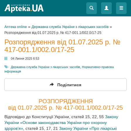
Меню
Меню
»
»
Аптека online
Державна служба України з лікарських засобів
Розпорядження від 01.07.2025 р. № 417-001.1/002.0/17-25
Розпорядження від 01.07.2025 р. №
417-001.1/002.0/17-25
04 Липня 2025 6:53
Державна служба України з лікарських засобів
,
Нормативно-правова
інформація
Поділитися
РОЗПОРЯДЖЕННЯ
від 01.07.2025 р. № 417-001.1/002.0/17-25
Відповідно до Конституції України, статей 15, 22, 55
Закону
України «Основи законодавства України про охорону
здоров’я»
, статей 15, 17, 21
Закону України «Про лікарські