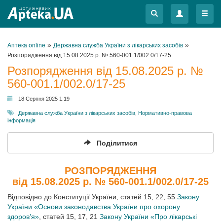
Меню
Меню
»
»
Аптека online
Державна служба України з лікарських засобів
Розпорядження від 15.08.2025 р. № 560-001.1/002.0/17-25
Розпорядження від 15.08.2025 р. №
560-001.1/002.0/17-25
18 Серпня 2025 1:19
Державна служба України з лікарських засобів
,
Нормативно-правова
інформація
Поділитися
РОЗПОРЯДЖЕННЯ
від 15.08.2025 р. № 560-001.1/002.0/17-25
Відповідно до Конституції України, статей 15, 22, 55
Закону
України «Основи законодавства України про охорону
здоров’я»
, статей 15, 17, 21
Закону України «Про лікарські