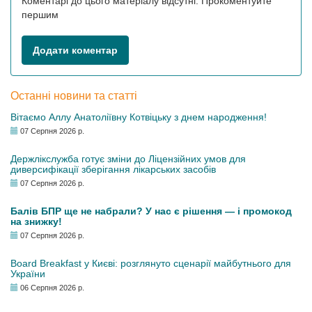
Коментарі до цього матеріалу відсутні. Прокоментуйте
першим
Додати коментар
Останні новини та статті
Вітаємо Аллу Анатоліївну Котвіцьку з днем народження!
07 Серпня 2026 р.
Держлікслужба готує зміни до Ліцензійних умов для
диверсифікації зберігання лікарських засобів
07 Серпня 2026 р.
Балів БПР ще не набрали? У нас є рішення — і промокод
на знижку!
07 Серпня 2026 р.
Board Breakfast у Києві: розглянуто сценарії майбутнього для
України
06 Серпня 2026 р.