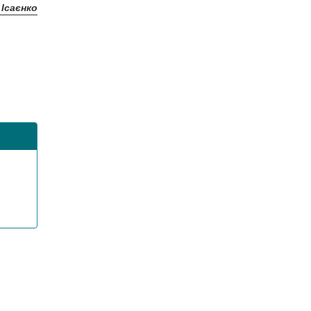
 Ісаєнко