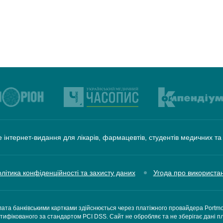
 інтернет-видання для лікарів, фармацевтів, студентів медичних т
літика конфіденційності та захисту даних
Угода про використа
ата банківськими картками здійснюється через платіжного провайдера Portm
тифікованого за стандартом PCI DSS. Сайт не обробляє та не зберігає дані п