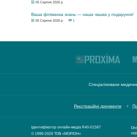
05 Серпня 2026 р.
Ваша філіжанка знань — наша чашка у подарунок!
05 Серпня 2026 р.
1
Спеціалізоване медичне
Реєстраційні документи
По
Ідентифікатор онлайн-медіа R40-01587
Опл
сер
© 1999-2026
ТОВ «МОРІОН»