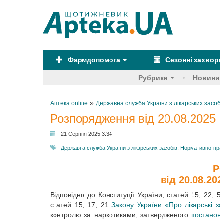
Фармдопомога
Сезонні захво
Рубрики
Новини
»
Аптека online
Державна служба України з лікарських засоб
Розпорядження від 20.08.2025 
21 Серпня 2025 3:34
Державна служба України з лікарських засобів
,
Нормативно-пр
Р
від 20.08.20
Відповідно до Конституції України, статей 15, 22,
статей 15, 17, 21
Закону України «Про лікарські 
контролю за наркотиками, затвердженого
постанов