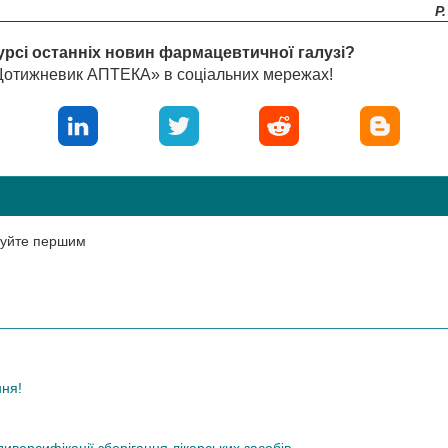
Р.
урсі останніх новин фармацевтичної галузі?
«Щотижневик АПТЕКА» в соціальних мережах!
нтуйте першим
ння!