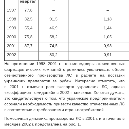
квартал
1997
77,8
–
–
1998
32,5
91,5
1,18
1999
55,4
46,9
1,44
2000
75,8
58,2
1,05
2001
87,7
74,5
0,98
2002
–
80,2
0,91
На протяжении 1998–2001 гг. топ-менеджеры отечественных
фармацевтических компаний стремились увеличивать объем
отечественного производства ЛС в расчете на поставки
украинских препаратов за рубеж. Интересно отметить, что
в 2001 г. отмечен рост экспорта украинских ЛС, однако
«коэффициент ожиданий» в 2002 г. снизился. Хочется думать,
это свидетельствует о том, что украинские предприниматели
осознали необходимость привести качество отечественных ЛС
в соответствие с требованиями стран-потребителей.
Помесячная динамика производства ЛС в 2001 г. и в течение 5
месяцев 2002 г. представлена на рис. 1.