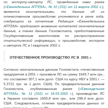
по экспорту-импорту ЛС, приведенные нами ранее
(
«Еженедельник АПТЕКА», № 10 (331) от 11 марта 2002 г.
),
являются окончательными, то данные об их
отечественном производстве уточняются в июне года,
следующего за отчетным. Редакция «Еженедельника
АПТЕКА» предлагает вниманию читателей окончательные
данные, а также данные Госкомстата, предоставленные
Государственным агентством по распространению
статистической информации, о производстве, экспорте
и импорте ЛС в I квартале 2002 г.
ОТЕЧЕСТВЕННОЕ ПРОИЗВОДСТВО ЛС В 2001 г.
Согласно окончательным данным Госкомстата, отечественные
предприятия в 2001 г. произвели ЛС на сумму 1649,7 млн грн.,
что составляет 307,1 млн долл. США по курсу НБУ в 2001 г. —
5,3721 грн. за 1 долл. США). По предварительным данным
Госкомстата, опубликованным ранее (
«Еженедельник
АПТЕКА», № 11 (332) от 18.03.2002 г.
), производство ЛС
в Украине составило 1600,8 млн грн., или 298,4 млн долл.
США. Следовательно, отличие предварительных данных от