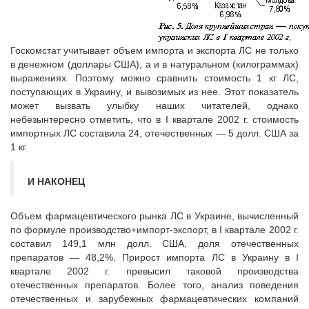
Госкомстат учитывает объем импорта и экспорта ЛС не только
в денежном (доллары США), а и в натуральном (килограммах)
выражениях. Поэтому можно сравнить стоимость 1 кг ЛС,
поступающих в Украину, и вывозимых из нее. Этот показатель
может вызвать улыбку наших читателей, однако
небезынтересно отметить, что в I квартале 2002 г. стоимость
импортных ЛС составила 24, отечественных — 5 долл. США за
1 кг.
И НАКОНЕЦ
Объем фармацевтического рынка ЛС в Украине, вычисленный
по формуле производство+импорт-экспорт, в I квартале 2002 г.
составил 149,1 млн долл. США, доля отечественных
препаратов — 48,2%. Прирост импорта ЛС в Украину в I
квартале 2002 г. превысил таковой производства
отечественных препаратов. Более того, анализ поведения
отечественных и зарубежных фармацевтических компаний