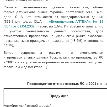
окончательных — менее 3%.
Согласно окончательным данным Госкомстата, объем
фармацевтического рынка Украины составляет 580,5 млн
долл. США, что отличается от предварительных данных
(571,8 млн долл. США —
«Еженедельник АПТЕКА», № 13
(334) от 01.04.2002 г.
) всего на 1,5%. Интересно отметить, что
с учетом окончательных данных Госкомстата, доля
отечественных препаратов на украинском рынке оказалась
несколько выше приводимой нами ранее (43,9%), и составила
44,7%.
Более существенны различия в окончательных
и предварительных данных Госкомстата по производству ЛС
в 2001 г. в натуральном выражении — по упаковкам, ампулам,
флаконам и дозам (табл. 1).
Производство отечественных ЛС в 2001 г. в
Продукция
Антибиотики (готовой формы)