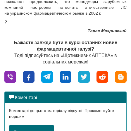
позволяет предположить, что менеджеры зарубежных
компаний настроены потеснить отечественные ЛС
на украинском фармацевтическом рынке в 2002 г.
?
Тарас Махринский
Бажаєте завжди бути в курсі останніх новин
фармацевтичної галузі?
Тоді підписуйтесь на «Щотижневик АПТЕКА» в
соціальних мережах!
Коментарі
Коментарі до цього матеріалу відсутні. Прокоментуйте
першим