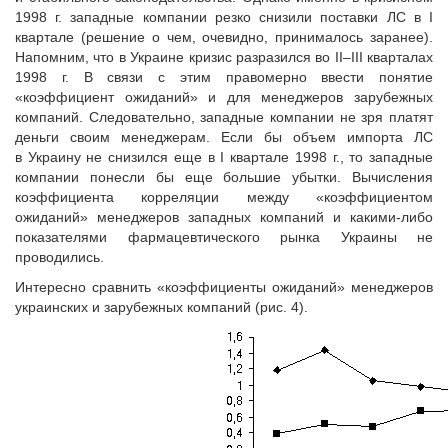
1998 г. западные компании резко снизили поставки ЛС в I
квартале (решение о чем, очевидно, принималось заранее).
Напомним, что в Украине кризис разразился во II–III кварталах
1998 г. В связи с этим правомерно ввести понятие
«коэффициент ожиданий» и для менеджеров зарубежных
компаний. Следовательно, западные компании не зря платят
деньги своим менеджерам. Если бы объем импорта ЛС
в Украину не снизился еще в I квартале 1998 г., то западные
компании понесли бы еще большие убытки. Вычисления
коэффициента корреляции между «коэффициентом
ожиданий» менеджеров западных компаний и какими-либо
показателями фармацевтического рынка Украины не
проводились.
Интересно сравнить «коэффициенты ожиданий» менеджеров
украинских и зарубежных компаний (рис. 4).