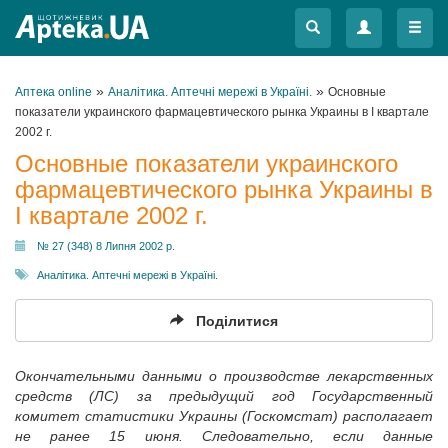
Меню
Меню
»
»
Аптека online
Аналітика. Аптечні мережі в Україні.
Основные
показатели украинского фармацевтического рынка Украины в I квартале
2002 г.
Основные показатели украинского
фармацевтического рынка Украины в
I квартале 2002 г.
№ 27 (348) 8 Липня 2002 р.
Аналітика. Аптечні мережі в Україні.
Поділитися
Окончательными данными о производстве лекарственных
средств (ЛС) за предыдущий год Государственный
комитет статистики Украины (Госкомстат) располагает
не ранее 15 июня. Следовательно, если данные