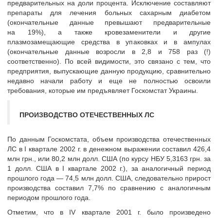
предварительных на доли процента. Исключение составляют
препараты для лечения больных сахарным диабетом
(окончательные данные превышают предварительные
на 19%), а также кровезаменители и другие
плазмозамещающие средства в упаковках и в ампулах
(окончательные данные возросли в 2,8 и 758 раз (!)
соответственно). По всей видимости, это связано с тем, что
предприятия, выпускающие данную продукцию, сравнительно
недавно начали работу и еще не полностью освоили
требования, которые им предъявляет Госкомстат Украины.
ПРОИЗВОДСТВО ОТЕЧЕСТВЕННЫХ ЛС
По данным Госкомстата, объем производства отечественных
ЛС в I квартале 2002 г. в денежном выражении составил 426,4
млн грн., или 80,2 млн долл. США (по курсу НБУ 5,3163 грн. за
1 долл. США в I квартале 2002 г.), за аналогичный период
прошлого года — 74,5 млн долл. США, следовательно прирост
производства составил 7,7% по сравнению с аналогичным
периодом прошлого года.
Отметим, что в IV квартале 2001 г. было произведено