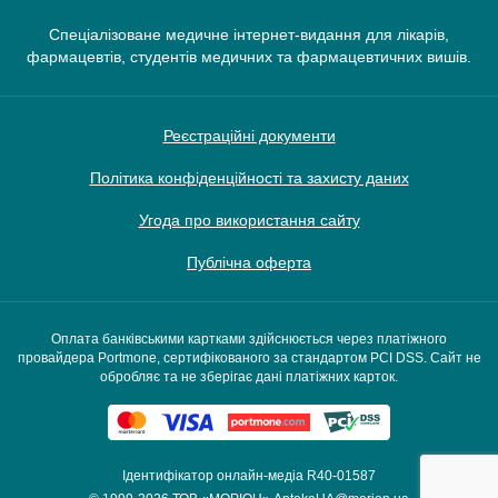
Спеціалізоване медичне інтернет-видання для лікарів,
фармацевтів, студентів медичних та фармацевтичних вишів.
Реєстраційні документи
Політика конфіденційності та захисту даних
Угода про використання сайту
Публічна оферта
Оплата банківськими картками здійснюється через платіжного
провайдера Portmone, сертифікованого за стандартом PCI DSS. Сайт не
обробляє та не зберігає дані платіжних карток.
Ідентифікатор онлайн-медіа R40-01587