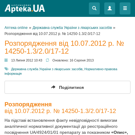
Меню
Меню
»
»
Аптека online
Державна служба України з лікарських засобів
Розпорядження від 10.07.2012 р. № 14250-1.3/2.0/17-12
Розпорядження від 10.07.2012 р. №
14250-1.3/2.0/17-12
13 Липня 2012 10:43
Оновлено:
16 Серпня 2013
Державна служба України з лікарських засобів
,
Нормативно-правова
інформація
Поділитися
Розпорядження
від 10.07.2012 р. № 14250-1.3/2.0/17-12
На підставі встановлення факту невідповідності вимогам
аналітичної нормативної документації до реєстраційного
посвідчення UA/4924/01/01 препарату за показником
«Опис»,