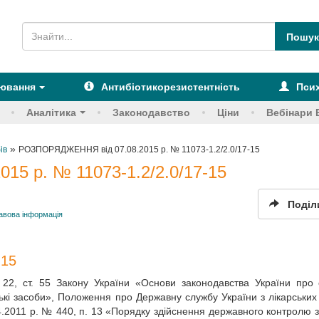
рювання
Антибіотикорезистентність
Псих
Аналітика
Законодавство
Ціни
Вебінари 
»
ів
РОЗПОРЯДЖЕННЯ від 07.08.2015 р. № 11073-1.2/2.0/17-15
5 р. № 11073-1.2/2.0/17-15
Поділ
авова інформація
-15
ст. 22, ст. 55 Закону України «Основи законодавства України про
рські засоби», Положення про Державну службу України з лікарських 
4.2011 р. № 440, п. 13 «Порядку здійснення державного контролю з