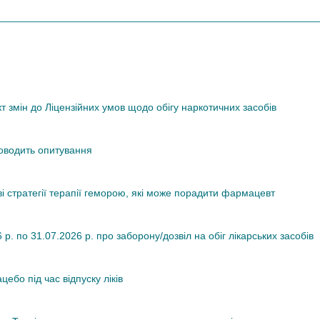
змін до Ліцензійних умов щодо обігу наркотичних засобів
роводить опитування
ві стратегії терапії геморою, які може порадити фармацевт
. по 31.07.2026 р. про заборону/дозвіл на обіг лікарських засобів
ебо під час відпуску ліків