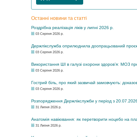
Останні новини та статті
Роздрібна реалізація ліків у липні 2026 р.
03 Серпня 2026 р.
Держлікслужба оприлюднила доопрацьований проєкт 
03 Серпня 2026 р.
Використання ШІ в галузі охорони здоров’я: МОЗ п
03 Серпня 2026 р.
Гострий біль, про який зазвичай замовчують: доказо
03 Серпня 2026 р.
Розпорядження Держлікслужби у період з 20.07.2026 р
31 Липня 2026 р.
Анатомія навіювання: як перетворити ноцебо на плац
31 Липня 2026 р.