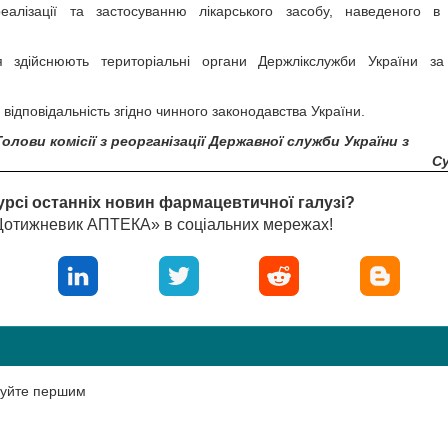
алізації та застосуванню лікарського засобу, наведеного в
 здійснюють територіальні органи Держлікслужби України за
ідповідальність згідно чинного законодавства України.
лови комісії з реорганізації Державної служби України з
С
урсі останніх новин фармацевтичної галузі?
«Щотижневик АПТЕКА» в соціальних мережах!
нтуйте першим