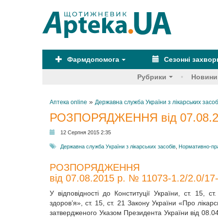
Фармдопомога
Сезонні захво
Рубрики
Новини
»
Аптека online
Державна служба України з лікарських засоб
РОЗПОРЯДЖЕННЯ від 07.08.201
12 Серпня 2015 2:35
Державна служба України з лікарських засобів
,
Нормативно-пр
РОЗПОРЯДЖЕННЯ
від 07.08.2015 р. № 11073-1.2/2.0/17
У відповідності до Конституції України, ст. 15, 
здоров’я», ст. 15, ст. 21 Закону України «Про ліка
затвердженого Указом Президента України від 08.0