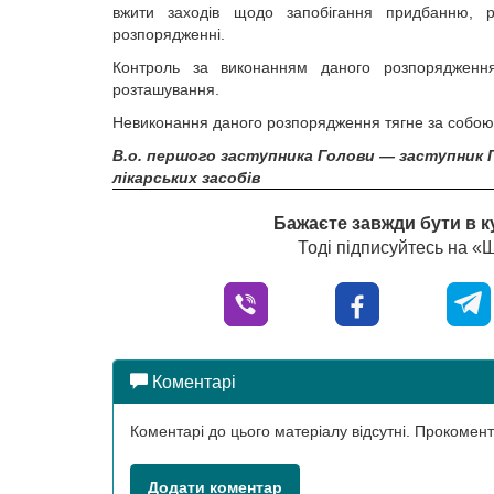
вжити заходів щодо запобігання придбанню, ре
розпорядженні.
Контроль за виконанням даного розпорядження
розташування.
Невиконання даного розпорядження тягне за собою в
В.о. першого заступника Голови — заступник Го
лікарських засобів
Бажаєте завжди бути в к
Тоді підписуйтесь на 
Коментарі
Коментарі до цього матеріалу відсутні. Прокоме
Додати коментар