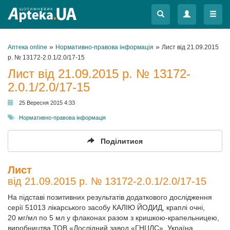
Меню
Меню
»
»
Аптека online
Нормативно-правова інформація
Лист від 21.09.2015
р. № 13172-2.0.1/2.0/17-15
Лист від 21.09.2015 р. № 13172-
2.0.1/2.0/17-15
25 Вересня 2015 4:33
Нормативно-правова інформація
Поділитися
Лист
від 21.09.2015 р. № 13172-2.0.1/2.0/17-15
На підставі позитивних результатів додаткового дослідження
серії 51013 лікарського засобу КАЛІЮ ЙОДИД, краплі очні,
20 мг/мл по 5 мл у флаконах разом з кришкою-крапельницею,
виробництва ТОВ «Дослідний завод «ГНЦЛС», Україна