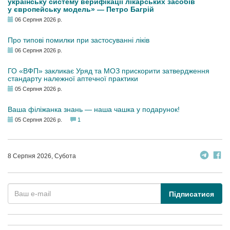
українську систему верифікації лікарських засобів
у європейську модель» — Петро Багрій
06 Серпня 2026 р.
Про типові помилки при застосуванні ліків
06 Серпня 2026 р.
ГО «ВФП» закликає Уряд та МОЗ прискорити затвердження
стандарту належної аптечної практики
05 Серпня 2026 р.
Ваша філіжанка знань — наша чашка у подарунок!
05 Серпня 2026 р.
1
8 Серпня 2026, Субота
Підписатися