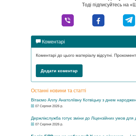
Тоді підписуйтесь на 
Коментарі
Коментарі до цього матеріалу відсутні. Прокоме
Додати коментар
Останні новини та статті
Вітаємо Аллу Анатоліївну Котвіцьку з днем народже
07 Серпня 2026 р.
Держлікслужба готує зміни до Ліцензійних умов для д
07 Серпня 2026 р.