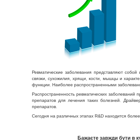
Ревматические заболевания представляют собой 
связки, сухожилия, хрящи, кости, мышцы и харак
функции. Наиболее распространенными заболевани
Распространенность ревматических заболеваний п
препаратов для лечения таких болезней. Драйве
препаратов.
Сегодня на различных этапах R&D находится более
Бажаєте завжди бути в к