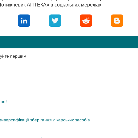
«Щотижневик АПТЕКА» в соціальних мережах!
нтуйте першим
ння!
иверсифікації зберігання лікарських засобів