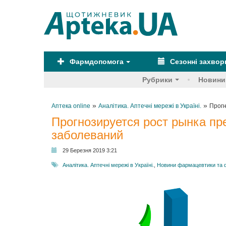
Фармдопомога
Сезонні захво
Рубрики
Новини
»
»
Аптека online
Аналітика. Аптечні мережі в Україні.
Прогн
Прогнозируется рост рынка пр
заболеваний
29 Березня 2019 3:21
Аналітика. Аптечні мережі в Україні.
,
Новини фармацевтики та 