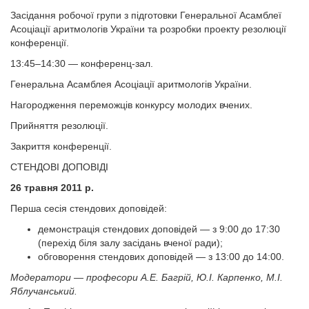
Засідання робочої групи з підготовки Генеральної Асамблеї
Асоціації аритмологів України та розробки проекту резолюції
конференції.
13:45–14:30 — конференц-зал.
Генеральна Асамблея Асоціації аритмологів України.
Нагородження переможців конкурсу молодих вчених.
Прийняття резолюції.
Закриття конференції.
СТЕНДОВІ ДОПОВІДІ
26 травня 2011 р.
Перша сесія стендових доповідей:
демонстрація стендових доповідей — з 9:00 до 17:30
(перехід біля залу засідань вченої ради);
обговорення стендових доповідей — з 13:00 до 14:00.
Модератори — професори А.Е. Багрій, Ю.І. Карпенко, М.І.
Яблучанський.