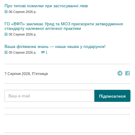
Про типові помилки при застосуванні ліків
06 Серпня 2026 р.
ГО «ВФП» закликає Уряд та МОЗ прискорити затвердження
стандарту належної аптечної практики
05 Серпня 2026 р.
Ваша філіжанка знань — наша чашка у подарунок!
05 Серпня 2026 р.
1
7 Серпня 2026, П’ятниця
Підписатися