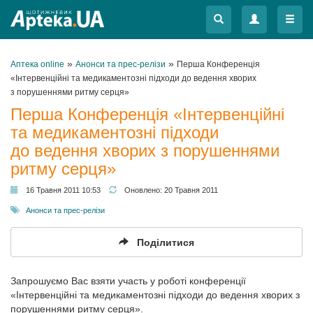
Меню
Меню
»
»
Аптека online
Анонси та прес-релізи
Перша Конференція
«Інтервенційні та медикаментозні підходи до ведення хворих
з порушеннями ритму серця»
Перша Конференція «Інтервенційні
та медикаментозні підходи
до ведення хворих з порушеннями
ритму серця»
16 Травня 2011 10:53
Оновлено:
20 Травня 2011
Анонси та прес-релізи
Поділитися
Запрошуємо Вас взяти участь у роботі конференції
«Інтервенційні та медикаментозні підходи до ведення хворих з
порушеннями ритму серця».