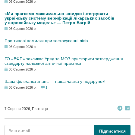
06 Серпня 2026 р.
«Ми прагнемо максимально швидко інтегрувати
українську систему верифікації лікарських засобів
у європейську модель» — Петро Багрій
06 Серпня 2026 р.
Про типові помилки при застосуванні ліків
06 Серпня 2026 р.
ГО «ВФП» закликає Уряд та МОЗ прискорити затвердження
стандарту належної аптечної практики
05 Серпня 2026 р.
Ваша філіжанка знань — наша чашка у подарунок!
05 Серпня 2026 р.
1
7 Серпня 2026, П’ятниця
Підписатися