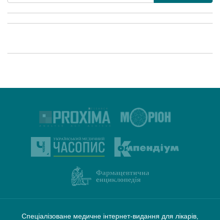
Спеціалізоване медичне інтернет-видання для лікарів,