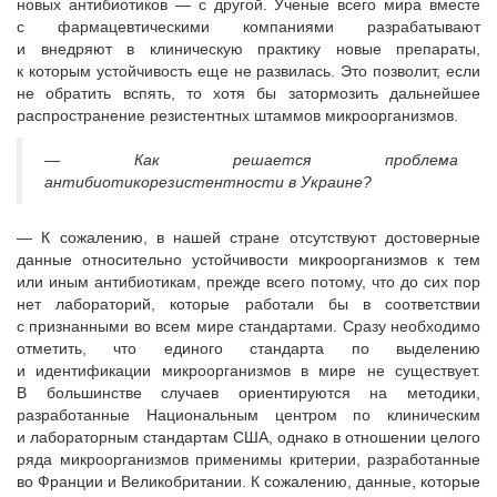
новых антибиотиков — с другой. Ученые всего мира вместе
с фармацевтическими компаниями разрабатывают
и внедряют в клиническую практику новые препараты,
к которым устойчивость еще не развилась. Это позволит, если
не обратить вспять, то хотя бы затормозить дальнейшее
распространение резистентных штаммов микроорганизмов.
— Как решается проблема
антибиотикорезистентности в Украине?
— К сожалению, в нашей стране отсутствуют достоверные
данные относительно устойчивости микроорганизмов к тем
или иным антибиотикам, прежде всего потому, что до сих пор
нет лабораторий, которые работали бы в соответствии
с признанными во всем мире стандартами. Сразу необходимо
отметить, что единого стандарта по выделению
и идентификации микроорганизмов в мире не существует.
В большинстве случаев ориентируются на методики,
разработанные Национальным центром по клиническим
и лабораторным стандартам США, однако в отношении целого
ряда микроорганизмов применимы критерии, разработанные
во Франции и Великобритании. К сожалению, данные, которые