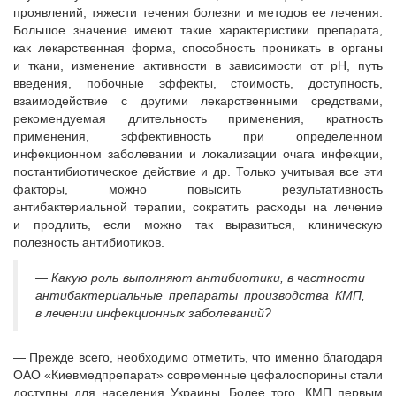
проявлений, тяжести течения болезни и методов ее лечения.
Большое значение имеют такие характеристики препарата,
как лекарственная форма, способность проникать в органы
и ткани, изменение активности в зависимости от pH, путь
введения, побочные эффекты, стоимость, доступность,
взаимодействие с другими лекарственными средствами,
рекомендуемая длительность применения, кратность
применения, эффективность при определенном
инфекционном заболевании и локализации очага инфекции,
постантибиотическое действие и др. Только учитывая все эти
факторы, можно повысить результативность
антибактериальной терапии, сократить расходы на лечение
и продлить, если можно так выразиться, клиническую
полезность антибиотиков.
— Какую роль выполняют антибиотики, в частности
антибактериальные препараты производства КМП,
в лечении инфекционных заболеваний?
— Прежде всего, необходимо отметить, что именно благодаря
ОАО «Киевмедпрепарат» современные цефалоспорины стали
доступны для населения Украины. Более того, КМП первым