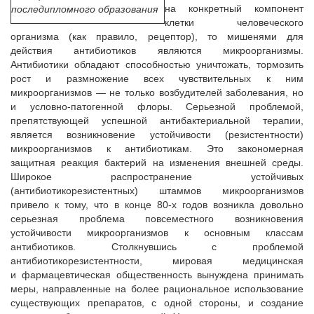
на конкретный компонент
последипломного образования
клетки человеческого
организма (как правило, рецептор), то мишенями для
действия антибиотиков являются микроорганизмы.
Антибиотики обладают способностью уничтожать, тормозить
рост и размножение всех чувствительных к ним
микроорганизмов — не только возбудителей заболевания, но
и условно-патогенной флоры. Серьезной проблемой,
препятствующей успешной антибактериальной терапии,
является возникновение устойчивости (резистентности)
микроорганизмов к антибиотикам. Это закономерная
защитная реакция бактерий на изменения внешней среды.
Широкое распространение устойчивых
(антибиотикорезистентных) штаммов микроорганизмов
привело к тому, что в конце 80-х годов возникла довольно
серьезная проблема повсеместного возникновения
устойчивости микроорганизмов к основным классам
антибиотиков. Столкнувшись с проблемой
антибиотикорезистентности, мировая медицинская
и фармацевтическая общественность вынуждена принимать
меры, направленные на более рациональное использование
существующих препаратов, с одной стороны, и создание