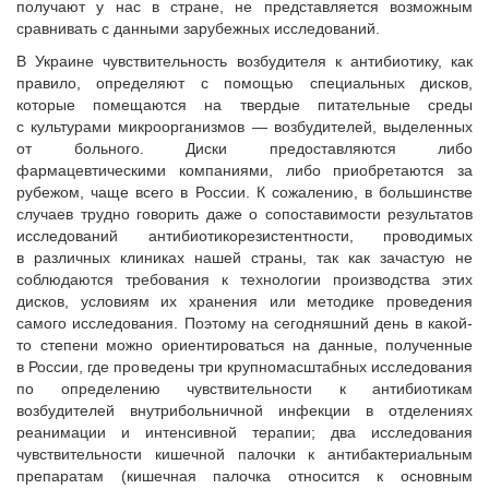
получают у нас в стране, не представляется возможным
сравнивать с данными зарубежных исследований.
В Украине чувствительность возбудителя к антибиотику, как
правило, определяют с помощью специальных дисков,
которые помещаются на твердые питательные среды
с культурами микроорганизмов — возбудителей, выделенных
от больного. Диски предоставляются либо
фармацевтическими компаниями, либо приобретаются за
рубежом, чаще всего в России. К сожалению, в большинстве
случаев трудно говорить даже о сопоставимости результатов
исследований антибиотикорезистентности, проводимых
в различных клиниках нашей страны, так как зачастую не
соблюдаются требования к технологии производства этих
дисков, условиям их хранения или методике проведения
самого исследования. Поэтому на сегодняшний день в какой-
то степени можно ориентироваться на данные, полученные
в России, где проведены три крупномасштабных исследования
по определению чувствительности к антибиотикам
возбудителей внутрибольничной инфекции в отделениях
реанимации и интенсивной терапии; два исследования
чувствительности кишечной палочки к антибактериальным
препаратам (кишечная палочка относится к основным