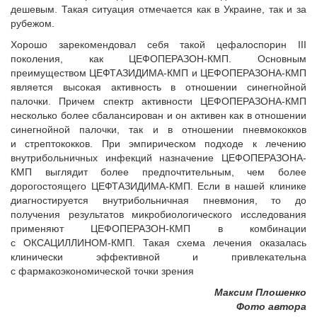
дешевым. Такая ситуация отмечается как в Украине, так и за
рубежом.
Хорошо зарекомендовал себя такой цефалоспорин III
поколения, как ЦЕФОПЕРАЗОН-КМП. Основным
преимуществом ЦЕФТАЗИДИМА-КМП и ЦЕФОПЕРАЗОНА-КМП
является высокая активность в отношении синегнойной
палочки. Причем спектр активности ЦЕФОПЕРАЗОНА-КМП
несколько более сбалансирован и он активен как в отношении
синегнойной палочки, так и в отношении пневмококков
и стрептококков. При эмпирическом подходе к лечению
внутрибольничных инфекций назначение ЦЕФОПЕРАЗОНА-
КМП выглядит более предпочтительным, чем более
дорогостоящего ЦЕФТАЗИДИМА-КМП. Если в нашей клинике
диагностируется внутрибольничная пневмония, то до
получения результатов микробиологического исследования
применяют ЦЕФОПЕРАЗОН-КМП в комбинации
с ОКСАЦИЛЛИНОМ-КМП. Такая схема лечения оказалась
клинически эффективной и привлекательна
с фармакоэкономической точки зрения
Максим Плошенко
Фото автора