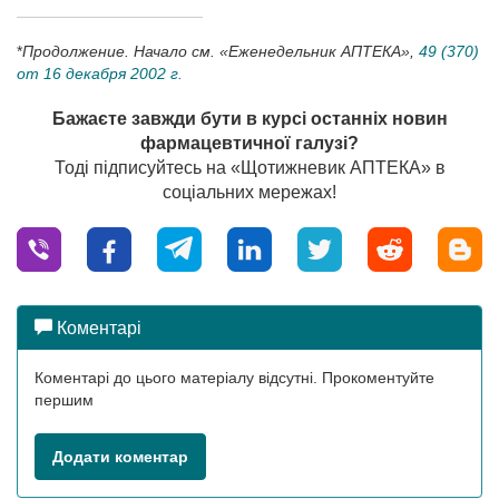
*
Продолжение. Начало см. «Еженедельник АПТЕКА»,
49 (370)
от 16 декабря 2002 г.
Бажаєте завжди бути в курсі останніх новин
фармацевтичної галузі?
Тоді підписуйтесь на «Щотижневик АПТЕКА» в
соціальних мережах!
Коментарі
Коментарі до цього матеріалу відсутні. Прокоментуйте
першим
Додати коментар