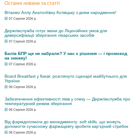
Останні новини та статті
Вітаємо Аллу Анатоліївну Котвіцьку з днем народження!
07 Серпня 2026 р.
Держлікслужба готує зміни до Ліцензійних умов для
диверсифікації зберігання лікарських засобів
07 Серпня 2026 р.
Балів БПР ще не набрали? У нас є рішення — і промокод
на знижку!
07 Серпня 2026 р.
Board Breakfast у Києві: розглянуто сценарії майбутнього для
України
06 Серпня 2026 р.
Забезпечення ефективності ліків у спеку — Держлікслужба про
температурний режим зберігання
06 Серпня 2026 р.
Від фармдопомоги до менеджменту: soft skills, що можуть
допомогти сучасному фармацевту зробити кар’єрний стрибок
06 Серпня 2026 р.