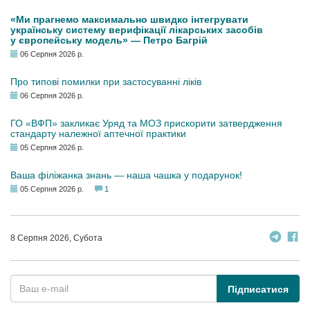
«Ми прагнемо максимально швидко інтегрувати
українську систему верифікації лікарських засобів
у європейську модель» — Петро Багрій
06 Серпня 2026 р.
Про типові помилки при застосуванні ліків
06 Серпня 2026 р.
ГО «ВФП» закликає Уряд та МОЗ прискорити затвердження
стандарту належної аптечної практики
05 Серпня 2026 р.
Ваша філіжанка знань — наша чашка у подарунок!
05 Серпня 2026 р.
1
8 Серпня 2026, Субота
Підписатися