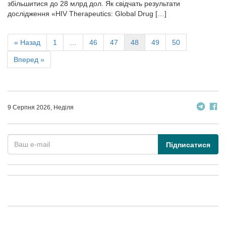
збільшитися до 28 млрд дол. Як свідчать результати
дослідження «HIV Therapeutics: Global Drug […]
« Назад
1
…
46
47
48
49
50
Вперед »
9 Серпня 2026, Неділя
Підписатися