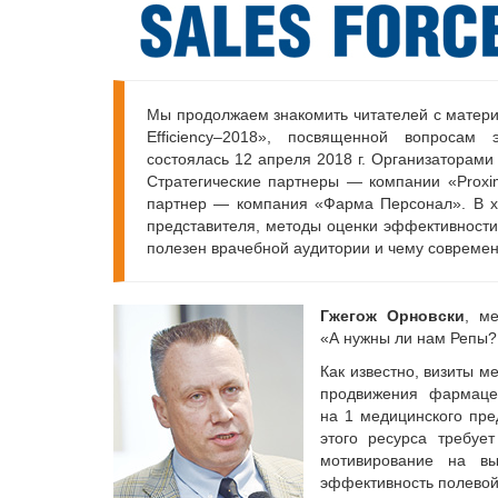
Мы продолжаем знакомить читателей с матери
Efficienсy–2018», посвященной вопросам
состоялась 12 апреля 2018 г. Организаторам
Стратегические партнеры — компании «Proxim
партнер — компания «Фарма Персонал». В хо
представителя, методы оценки эффективности
полезен врачебной аудитории и чему современ
Гжегож
Орновски
, м
«А нужны ли нам Репы? 
Как известно, визиты 
продвижения фармацев
на 1 медицинского пре
этого ресурса требуе
мотивирование на вы
эффективность полевой