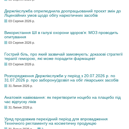
Держлікслужба оприлюднила доопрацьований проєкт змін до
Ліцензійних умов щодо обігу наркотичних засобів
03 Серпня 2026 р.
Використання ШІ в галузі охорони здоров’я: МОЗ проводить
опитування
03 Серпня 2026 р.
Гострий біль, про який зазвичай замовчують: доказові стратегії
терапії геморою, які може порадити фармацевт
03 Серпня 2026 р.
Розпорядження Держлікслужби у період з 20.07.2026 р. по
31.07.2026 р. про заборону/дозвіл на обіг лікарських засобів
31 Липня 2026 р.
Анатомія навіювання: як перетворити ноцебо на плацебо під
час відпуску ліків
31 Липня 2026 р.
Уряд продовжив перехідний період для впровадження
Технічного регламенту на косметичну продукцію