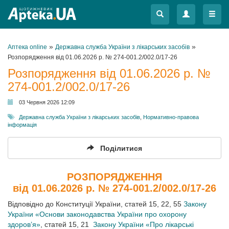
Меню
Меню
»
»
Аптека online
Державна служба України з лікарських засобів
Розпорядження від 01.06.2026 р. № 274-001.2/002.0/17-26
Розпорядження від 01.06.2026 р. №
274-001.2/002.0/17-26
03 Червня 2026 12:09
Державна служба України з лікарських засобів
,
Нормативно-правова
інформація
Поділитися
РОЗПОРЯДЖЕННЯ
від 01.06.2026 р. № 274-001.2/002.0/17-26
Відповідно до Конституції України, статей 15, 22, 55
Закону
України «Основи законодавства України про охорону
здоров’я»
, статей 15, 21
Закону України «Про лікарські