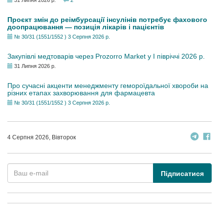
31 Липня 2026 р.
2
Проєкт змін до реімбурсації інсулінів потребує фахового
доопрацювання — позиція лікарів і пацієнтів
№ 30/31 (1551/1552 ) 3 Серпня 2026 р.
Закупівлі медтоварів через Prozorro Market у I півріччі 2026 р.
31 Липня 2026 р.
Про сучасні акценти менеджменту гемороїдальної хвороби на
різних етапах захворювання для фармацевта
№ 30/31 (1551/1552 ) 3 Серпня 2026 р.
4 Серпня 2026, Вівторок
Підписатися