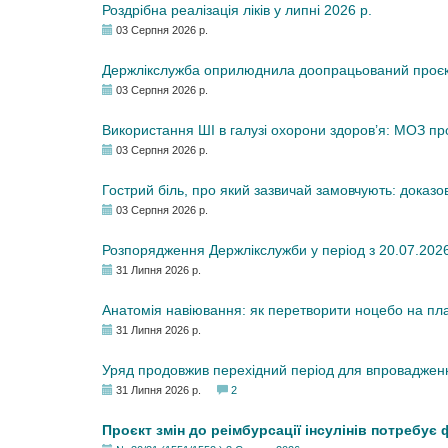
Роздрібна реалізація ліків у липні 2026 р.
03 Серпня 2026 р.
Держлікслужба оприлюднила доопрацьований проєкт 
03 Серпня 2026 р.
Використання ШІ в галузі охорони здоров’я: МОЗ п
03 Серпня 2026 р.
Гострий біль, про який зазвичай замовчують: доказо
03 Серпня 2026 р.
Розпорядження Держлікслужби у період з 20.07.2026 р
31 Липня 2026 р.
Анатомія навіювання: як перетворити ноцебо на плац
31 Липня 2026 р.
Уряд продовжив перехідний період для впровадженн
31 Липня 2026 р.
2
Проєкт змін до реімбурсації інсулінів потребує