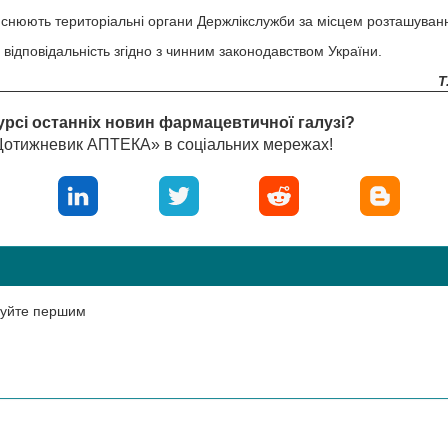
снюють територіальні органи Держлікслужби за місцем розташуван
ідповідальність згідно з чинним законодавством України.
Т
урсі останніх новин фармацевтичної галузі?
«Щотижневик АПТЕКА» в соціальних мережах!
нтуйте першим