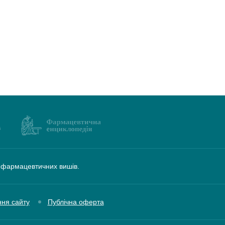
а фармацевтичних вишів.
ння сайту
Публічна оферта