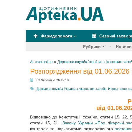
Фармдопомога
Сезонні захво
Рубрики
Новини
»
Аптека online
Державна служба України з лікарських засоб
Розпорядження від 01.06.2026 
03 Червня 2026 12:10
Державна служба України з лікарських засобів
,
Нормативно-пр
Р
від 01.06.20
Відповідно до Конституції України, статей 15, 22,
статей 15, 21
Закону України «Про лікарські за
контролю за наркотиками, затвердженого
постанов