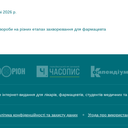
чі 2026 р.
хвороби на різних етапах захворювання для фармацевта
 інтернет-видання для лікарів, фармацевтів, студентів медичних т
літика конфіденційності та захисту даних
Угода про використа