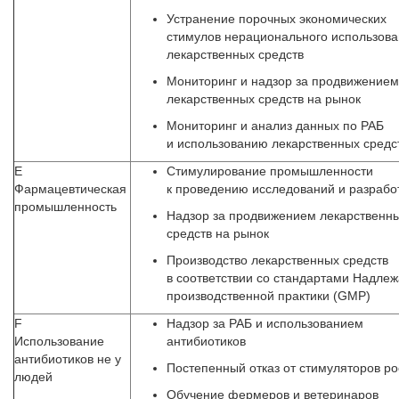
Устранение порочных экономических
стимулов нерационального использов
лекарственных средств
Мониторинг и надзор за продвижением
лекарственных средств на рынок
Мониторинг и анализ данных по РАБ
и использованию лекарственных средс
Е
Стимулирование промышленности
Фармацевтическая
к проведению исследований и разрабо
промышленность
Надзор за продвижением лекарственн
средств на рынок
Производство лекарственных средств
в соответствии со стандартами Надле
производственной практики (GMP)
F
Надзор за РАБ и использованием
Использование
антибиотиков
антибиотиков не у
Постепенный отказ от стимуляторов ро
людей
Обучение фермеров и ветеринаров