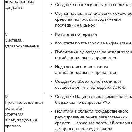
лекарственные
Создание правил и норм для специали
средства
Обучение лиц, назначающих лекарств
средства, вопросам продвижения
последних на рынок
С
Комитеты по терапии
Система
Комитеты по контролю за инфекциями
здравоохранения
Публикация руководств по использова
антибактериальных препаратов
Надзор за использованием
антибактериальных препаратов
Создание лабораторной сети для
осуществления эпиднадзора за РАБ
D
Создание Национальной комиссии со 
Правительственная
бюджетом по вопросам РАБ
политика,
Политика в области государственного
стратегия
регулирования рынка лекарственных
и регулирующие
средств — создание перечней основны
правила
лекарственных средств и/или