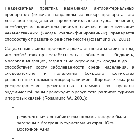
Неадекватная практика назначения антибактериальных
препаратов (включая неправильные выбор препарата, его
дозы или определение продолжительности курса лечения),
несоблюдение пациентом режима лечения и использование
некачественных (иногда фальсифицированных) препаратов
способствуют развитию резистентности (Rosamund W., 2001).
Социальный аспект проблемы резистентности состоит в том,
что любой фактор нестабильности в обществе — бедность,
массовая миграция, загрязнение окружающей среды и др. —
способствует росту заболеваемости среди населения, а
следовательно, и появлению большого количества
резистентных штаммов микроорганизмов. Широкое и быстрое
распространение резистентных штаммов за пределы
эндемической зоны происходит в результате развития туризма
и торговых связей (Rosamund W., 2001):
резистентные к антибиотикам штаммы гонореи были
завезены в Австралию туристами из стран Юго-
Восточной Азии;