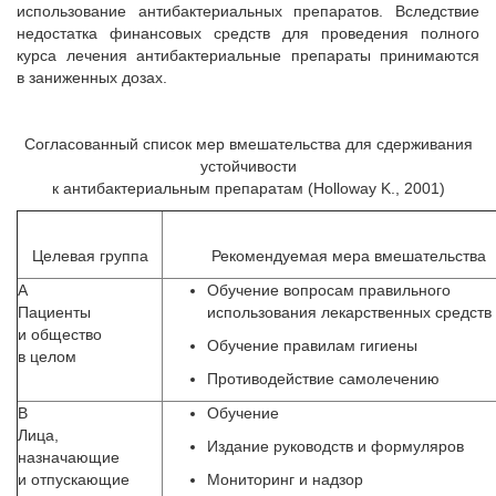
использование антибактериальных препаратов. Вследствие
недостатка финансовых средств для проведения полного
курса лечения антибактериальные препараты принимаются
в заниженных дозах.
Согласованный список мер вмешательства для сдерживания
устойчивости
к антибактериальным препаратам (Holloway K., 2001)
Целевая группа
Рекомендуемая мера вмешательства
А
Обучение вопросам правильного
Пациенты
использования лекарственных средств
и общество
Обучение правилам гигиены
в целом
Противодействие самолечению
В
Обучение
Лица,
Издание руководств и формуляров
назначающие
и отпускающие
Мониторинг и надзор