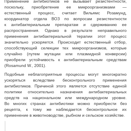
Применение антибиотиков не вызывает резистентности,
поскольку, приобретение ее микроорганизмами —
естественный процесс, считает Вильямс Розамунд,
координатор отдела ВОЗ по вопросам резистентности
к антибактериальным препаратам и сдерживанию ее
распространения. Однако в результате неправильного
применения антибактериальной терапии этот процесс
значительно ускоряется. Происходит естественный отбор,
способствующий селекции тех микроорганизмов, которые
случайно (путем мутации или плазмидной конверсии)
приобрели устойчивость к антибактериальным средствам
(Rosamund W., 2001).
Подобные неблагоприятные процессы могут многократно
ускоряться вследствие бесконтрольного применения
антибиотиков. Причиной этого является отсутствие единой
политики относительно назначения антибактериальных
средств на национальном или международном уровне.
Во многих странах антибиотики можно приобрести без
рецепта, к тому же наблюдается бесконтрольное их
применение в животноводстве, рыбном и сельском хозяйстве.