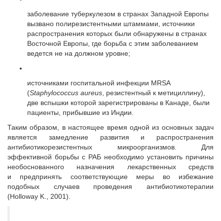
заболевание туберкулезом в странах Западной Европы
вызвано полирезистентными штаммами, источники
распространения которых были обнаружены в странах
Восточной Европы, где борьба с этим заболеванием
ведется не на должном уровне;
источниками
госпитальной инфекции MRSA
(
Staphylococcus aureus
, резистентный к метициллину),
две вспышки которой зарегистрированы в Канаде, были
пациенты, прибывшие из Индии.
Таким образом, в настоящее время одной из основных задач
является замедление развития и распространения
антибиотикорезистентных микроорганизмов. Для
эффективной борьбы с РАБ необходимо установить причины
необоснованного назначения лекарственных средств
и предпринять соответствующие меры во избежание
подобных случаев проведения антибиотикотерапии
(Holloway K., 2001).