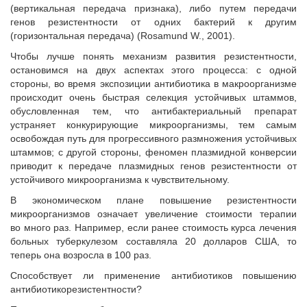
(вертикальная передача признака), либо путем передачи
генов резистентности от одних бактерий к другим
(горизонтальная передача) (Rosamund W., 2001).
Чтобы лучше понять механизм развития резистентности,
остановимся на двух аспектах этого процесса: с одной
стороны, во время экспозиции антибиотика в макроорганизме
происходит очень быстрая селекция устойчивых штаммов,
обусловленная тем, что антибактериальный препарат
устраняет конкурирующие микроорганизмы, тем самым
освобождая путь для прогрессивного размножения устойчивых
штаммов; с другой стороны, феномен плазмидной конверсии
приводит к передаче плазмидных генов резистентности от
устойчивого микроорганизма к чувствительному.
В экономическом плане повышение резистентности
микроорганизмов означает увеличение стоимости терапии
во много раз. Например, если ранее стоимость курса лечения
больных туберкулезом составляла 20 долларов США, то
теперь она возросла в 100 раз.
Способствует ли применение антибиотиков повышению
антибиотикорезистентности?