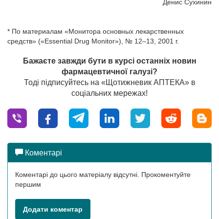
Денис Сухинин
* По материалам «Монитора основных лекарственных
средств» («Essential Drug Monitor»), № 12–13, 2001 г.
Бажаєте завжди бути в курсі останніх новин
фармацевтичної галузі?
Тоді підписуйтесь на «Щотижневик АПТЕКА» в
соціальних мережах!
Коментарі
Коментарі до цього матеріалу відсутні. Прокоментуйте
першим
Додати коментар