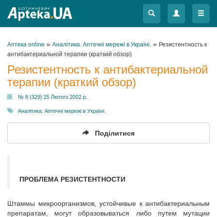
Меню
Меню
»
»
Аптека online
Аналітика. Аптечні мережі в Україні.
Резистентность к
антибактериальной терапии (краткий обзор)
Резистентность к антибактериальной
терапии (краткий обзор)
№ 8 (329) 25 Лютого 2002 р.
Аналітика. Аптечні мережі в Україні.
Поділитися
ПРОБЛЕМА РЕЗИСТЕНТНОСТИ
Штаммы микроорганизмов, устойчивые к антибактериальным
препаратам, могут образовываться либо путем мутации