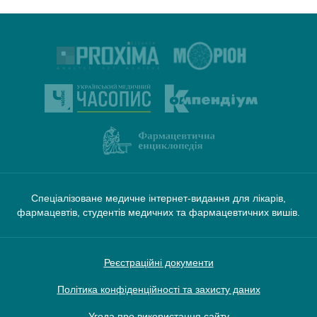
Спеціалізоване медичне інтернет-видання для лікарів,
фармацевтів, студентів медичних та фармацевтичних вишів.
Реєстраційні документи
Політика конфіденційності та захисту даних
Угода про використання сайту