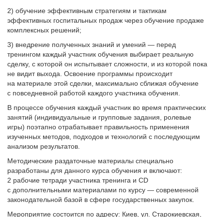
2) обучение эффективным стратегиям и тактикам
эффективных госпитальных продаж через обучение продаже
комплексных решений;
3) внедрение полученных знаний и умений — перед
тренингом каждый участник обучения выбирает реальную
сделку, с которой он испытывает сложности, и из которой пока
не видит выхода. Освоение программы происходит
на материале этой сделки, максимально сближая обучение
с повседневной работой каждого участника обучения.
В процессе обучения каждый участник во время практических
занятий (индивидуальные и групповые задания, ролевые
игры) поэтапно отрабатывает правильность применения
изученных методов, подходов и технологий с последующим
анализом результатов.
Методические раздаточные материалы специально
разработаны для данного курса обучения и включают:
2 рабочие тетради участника тренинга и CD
с дополнительными материалами по курсу — современной
законодательной базой в сфере государственных закупок.
Мероприятие состоится по адресу: Киев, ул. Старокиевская,