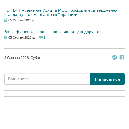
ГО «ВФП» закликає Уряд та МОЗ прискорити затвердження
стандарту належної аптечної практики
05 Серпня 2026 р.
Ваша філіжанка знань — наша чашка у подарунок!
05 Серпня 2026 р.
1
8 Серпня 2026, Субота
Підписатися