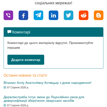
соціальних мережах!
Коментарі
Коментарі до цього матеріалу відсутні. Прокоментуйте
першим
Додати коментар
Останні новини та статті
Вітаємо Аллу Анатоліївну Котвіцьку з днем народження!
07 Серпня 2026 р.
Держлікслужба готує зміни до Ліцензійних умов для
диверсифікації зберігання лікарських засобів
07 Серпня 2026 р.