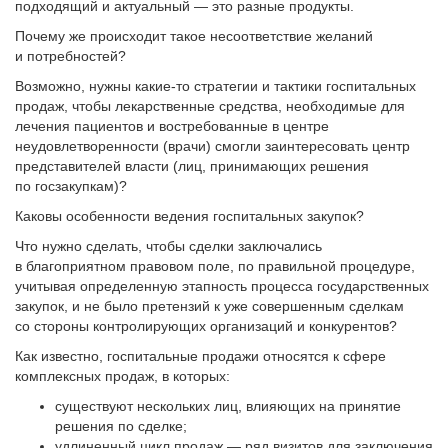
подходящий и актуальный — это разные продукты.
Почему же происходит такое несоответствие желаний
и потребностей?
Возможно, нужны какие-то стратегии и тактики госпитальных
продаж, чтобы лекарственные средства, необходимые для
лечения пациентов и востребованные в центре
неудовлетворенности (врачи) смогли заинтересовать центр
представителей власти (лиц, принимающих решения
по госзакупкам)?
Каковы особенности ведения госпитальных закупок?
Что нужно сделать, чтобы сделки заключались
в благоприятном правовом поле, по правильной процедуре,
учитывая определенную этапность процесса государственных
закупок, и не было претензий к уже совершенным сделкам
со стороны контролирующих организаций и конкурентов?
Как известно, госпитальные продажи относятся к сфере
комплексных продаж, в которых:
существуют нескольких лиц, влияющих на принятие
решения по сделке;
удлиненный цикл продаж — ряд визитов для заключения