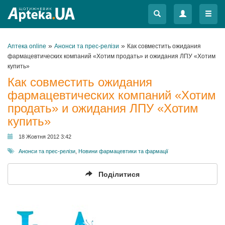
Меню
Меню
»
»
Аптека online
Анонси та прес-релізи
Как совместить ожидания
фармацевтических компаний «Хотим продать» и ожидания ЛПУ «Хотим
купить»
Как совместить ожидания
фармацевтических компаний «Хотим
продать» и ожидания ЛПУ «Хотим
купить»
18 Жовтня 2012 3:42
Анонси та прес-релізи
,
Новини фармацевтики та фармації
Поділитися