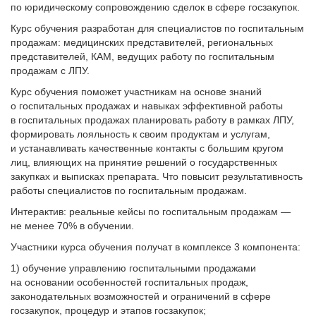
по юридическому сопровождению сделок в сфере госзакупок.
Курс обучения разработан для специалистов по госпитальным
продажам: медицинских представителей, региональных
представителей, КАМ, ведущих работу по госпитальным
продажам с ЛПУ.
Курс обучения поможет участникам на основе знаний
о госпитальных продажах и навыках эффективной работы
в госпитальных продажах планировать работу в рамках ЛПУ,
формировать лояльность к своим продуктам и услугам,
и устанавливать качественные контакты с большим кругом
лиц, влияющих на принятие решений о государственных
закупках и выписках препарата. Что повысит результативность
работы специалистов по госпитальным продажам.
Интерактив: реальные кейсы по госпитальным продажам —
не менее 70% в обучении.
Участники курса обучения получат в комплексе 3 компонента:
1) обучение управлению госпитальными продажами
на основании особенностей госпитальных продаж,
законодательных возможностей и ограничений в сфере
госзакупок, процедур и этапов госзакупок;