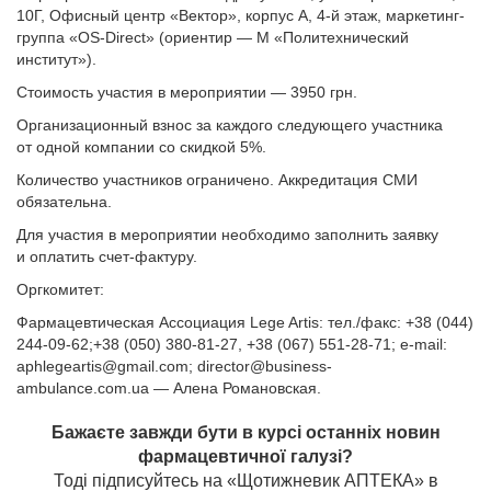
10Г, Офисный центр «Вектор», корпус А, 4-й этаж, маркетинг-
группа «OS-Direct» (ориентир — М «Политехнический
институт»).
Стоимость участия в мероприятии — 3950 грн.
Организационный взнос за каждого следующего участника
от одной компании со скидкой 5%.
Количество участников ограничено. Аккредитация СМИ
обязательна.
Для участия в мероприятии необходимо заполнить заявку
и оплатить счет-фактуру.
Оргкомитет:
Фармацевтическая Ассоциация Lege Artis: тел./факс: +38 (044)
244-09-62;+38 (050) 380-81-27, +38 (067) 551-28-71; e-mail:
aphlegeartis@gmail.com
;
director@business-
ambulance.com.ua
— Алена Романовская.
Бажаєте завжди бути в курсі останніх новин
фармацевтичної галузі?
Тоді підписуйтесь на «Щотижневик АПТЕКА» в