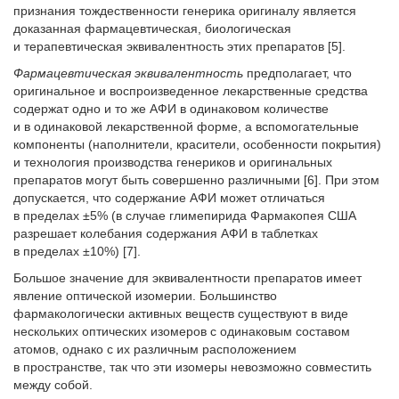
признания тождественности генерика оригиналу является
доказанная фармацевтическая, биологическая
и терапевтическая эквивалентность этих препаратов [5].
Фармацевтическая эквивалентность
предполагает, что
оригинальное и воспроизведенное лекарственные средства
содержат одно и то же АФИ в одинаковом количестве
и в одинаковой лекарственной форме, а вспомогательные
компоненты (наполнители, красители, особенности покрытия)
и технология производства генериков и оригинальных
препаратов могут быть совершенно различными [6]. При этом
допускается, что содержание АФИ может отличаться
в пределах ±5% (в случае глимепирида Фармакопея США
разрешает колебания содержания АФИ в таблетках
в пределах ±10%) [7].
Большое значение для эквивалентности препаратов имеет
явление оптической изомерии. Большинство
фармакологически активных веществ существуют в виде
нескольких оптических изомеров с одинаковым составом
атомов, однако с их различным расположением
в пространстве, так что эти изомеры невозможно совместить
между собой.