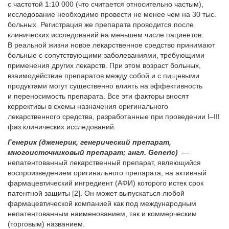
с частотой 1:10 000 (что считается относительно частым),
исследование необходимо провести не менее чем на 30 тыс.
больных. Регистрация же препарата проводится после
клинических исследований на меньшем числе пациентов.
В реальной жизни новое лекарственное средство принимают
больные с сопутствующими заболеваниями, требующими
применения других лекарств. При этом возраст больных,
взаимодействие препаратов между собой и с пищевыми
продуктами могут существенно влиять на эффективность
и переносимость препарата. Все эти факторы вносят
коррективы в схемы назначения оригинального
лекарственного средства, разработанные при проведении I–III
фаз клинических исследований.
Генерик (дженерик, генерический препарат,
многоисточниковый препарат; англ. Generic)
—
непатентованный лекарственный препарат, являющийся
воспроизведением оригинального препарата, на активный
фармацевтический ингредиент (АФИ) которого истек срок
патентной защиты [2]. Он может выпускаться любой
фармацевтической компанией как под международным
непатентованным наименованием, так и коммерческим
(торговым) названием.