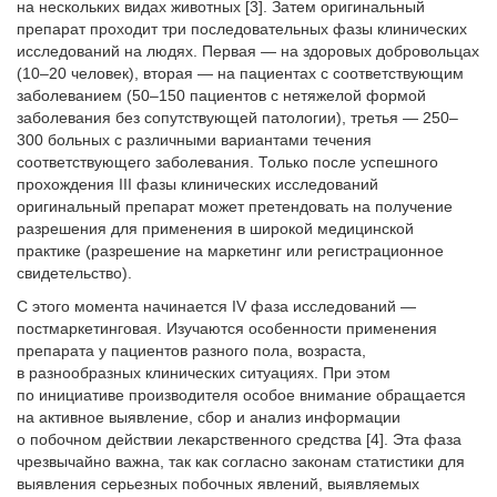
на нескольких видах животных [3]. Затем оригинальный
препарат проходит три последовательных фазы клинических
исследований на людях. Первая — на здоровых добровольцах
(10–20 человек), вторая — на пациентах с соответствующим
заболеванием (50–150 пациентов с нетяжелой формой
заболевания без сопутствующей патологии), третья — 250–
300 больных с различными вариантами течения
соответствующего заболевания. Только после успешного
прохождения III фазы клинических исследований
оригинальный препарат может претендовать на получение
разрешения для применения в широкой медицинской
практике (разрешение на маркетинг или регистрационное
свидетельство).
С этого момента начинается IV фаза исследований —
постмаркетинговая. Изучаются особенности применения
препарата у пациентов разного пола, возраста,
в разнообразных клинических ситуациях. При этом
по инициативе производителя особое внимание обращается
на активное выявление, сбор и анализ информации
о побочном действии лекарственного средства [4]. Эта фаза
чрезвычайно важна, так как согласно законам статистики для
выявления серьезных побочных явлений, выявляемых