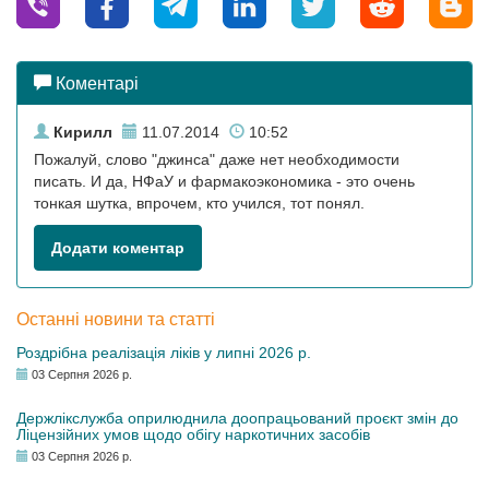
Коментарі
Кирилл
11.07.2014
10:52
Пожалуй, слово "джинса" даже нет необходимости
писать. И да, НФаУ и фармакоэкономика - это очень
тонкая шутка, впрочем, кто учился, тот понял.
Додати коментар
Останні новини та статті
Роздрібна реалізація ліків у липні 2026 р.
03 Серпня 2026 р.
Держлікслужба оприлюднила доопрацьований проєкт змін до
Ліцензійних умов щодо обігу наркотичних засобів
03 Серпня 2026 р.