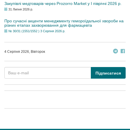
Закупівлі медтоварів через Prozorro Market у I півріччі 2026 р.
31 Липня 2026 р.
Про сучасні акценти менеджменту гемороїдальної хвороби на
різних етапах захворювання для фармацевта
№ 30/31 (1551/1552 ) 3 Серпня 2026 р.
4 Серпня 2026, Вівторок
Підписатися