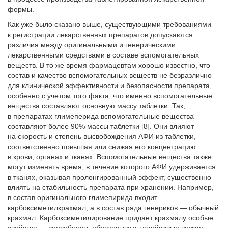
формы.
Как уже было сказано выше, существующими требованиями
к регистрации лекарственных препаратов допускаются
различия между оригинальными и генерическими
лекарственными средствами в составе вспомогательных
веществ. В то же время фармацевтам хорошо известно, что
состав и качество вспомогательных веществ не безразлично
для клинической эффективности и безопасности препарата,
особенно с учетом того факта, что именно вспомогательные
вещества составляют основную массу таблетки. Так,
в препаратах глимеперида вспомогательные вещества
составляют более 90% массы таблетки [8]. Они влияют
на скорость и степень высвобождения АФИ из таблетки,
соответственно повышая или снижая его концентрацию
в крови, органах и тканях. Вспомогательные вещества также
могут изменять время, в течение которого АФИ удерживается
в тканях, оказывая пролонгированный эффект, существенно
влиять на стабильность препарата при хранении. Например,
в состав оригинального глимепирида входит
карбоксиметилкрахмал, а в состав ряда генериков — обычный
крахмал. Карбоксиметилирование придает крахмалу особые