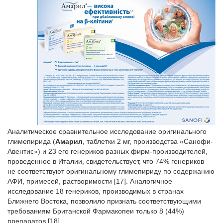
Аналитическое сравнительное исследование оригинального
глимепирида (
Амарил
, таблетки 2 мг, производства «Санофи-
Авентис») и 23 его генериков разных фирм-производителей,
проведенное в Италии, свидетельствует, что 74% генериков
не соответствуют оригинальному глимепириду по содержанию
АФИ, примесей, растворимости [17]. Аналогичное
исследование 18 генериков, производимых в странах
Ближнего Востока, позволило признать соответствующими
требованиям Британской Фармакопеи только 8 (44%)
препаратов [18].