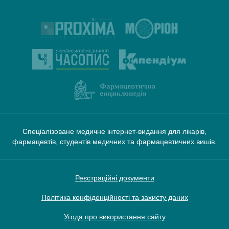
Спеціалізоване медичне інтернет-видання для лікарів,
фармацевтів, студентів медичних та фармацевтичних вишів.
Реєстраційні документи
Політика конфіденційності та захисту даних
Угода про використання сайту