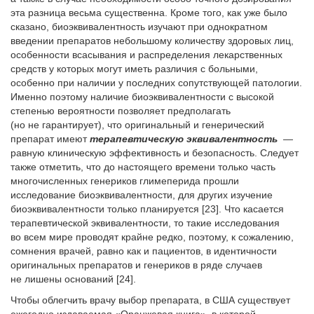
эта разница весьма существенна. Кроме того, как уже было
сказано, биоэквивалентность изучают при однократном
введении препаратов небольшому количеству здоровых лиц,
особенности всасывания и распределения лекарственных
средств у которых могут иметь различия с больными,
особенно при наличии у последних сопутствующей патологии.
Именно поэтому наличие биоэквивалентности с высокой
степенью вероятности позволяет предполагать
(но не гарантирует), что оригинальный и генерический
препарат имеют
терапевтическую эквивалентность
—
равную клиническую эффективность и безопасность. Следует
также отметить, что до настоящего времени только часть
многочисленных генериков глимеперида прошли
исследование биоэквивалентности, для других изучение
биоэквивалентности только планируется [23]. Что касается
терапевтической эквивалентности, то такие исследования
во всем мире проводят крайне редко, поэтому, к сожалению,
сомнения врачей, равно как и пациентов, в идентичности
оригинальных препаратов и генериков в ряде случаев
не лишены оснований [24].
Чтобы облегчить врачу выбор препарата, в США существует