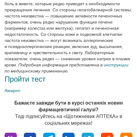
боль в животе, которые редко приводят к необходимости
прекращения лечения. Со стороны гепатобилиарной системы:
частота неизвестна — повышение активности печеночных
ферментов; очень редко нарушение функции печени
(например холестаз или желтуха), гепатит и печеночная
недостаточность. Со стороны кожи и подкожной клетчатки:
частота неизвестна — могут возникать аллергические
и псевдоаллергические реакции, включая зуд, высыпания,
крапивницу и чувствительность к свету. Лабораторные
показатели: очень редко — снижение уровня натрия в плазме
крови.
Подробная информация представлена в
инструкции
по медицинскому применению.
Пройти тест
Амарил
Бажаєте завжди бути в курсі останніх новин
фармацевтичної галузі?
Тоді підписуйтесь на «Щотижневик АПТЕКА» в
соціальних мережах!